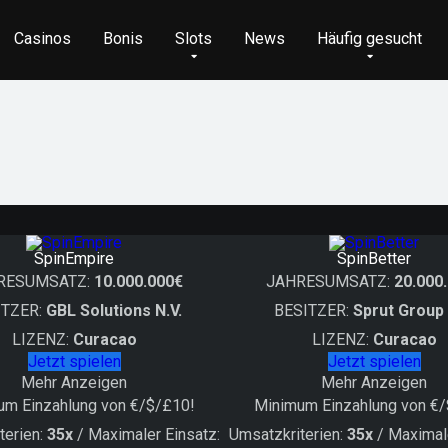
Casinos
Bonis
Slots
News
Häufig gesucht
SpinEmpire
SpinBetter
RESUMSATZ:
10.000.000€
JAHRESUMSATZ:
20.000
ITZER:
GBL Solutions N.V.
BESITZER:
Sprut Group 
LIZENZ:
Curacao
LIZENZ:
Curacao
Jetzt spielen
Jetzt spielen
Mehr Anzeigen
Mehr Anzeigen
um Einzahlung von €/$/£10!
Minimum Einzahlung von €/
terien:
35x
/ Maximaler Einsatz:
Umsatzkriterien:
35x
/ Maximale