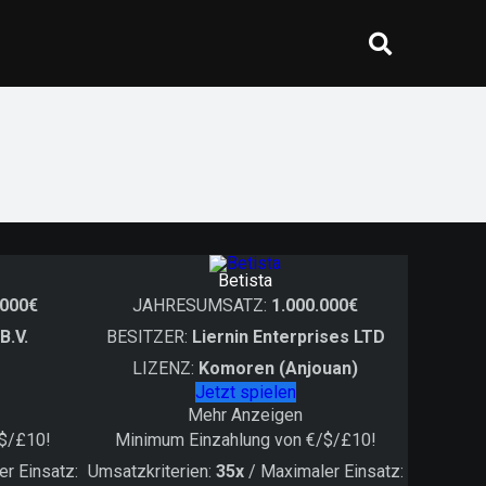
Betista
.000€
JAHRESUMSATZ:
1.000.000€
B.V.
BESITZER:
Liernin Enterprises LTD
LIZENZ:
Komoren (Anjouan)
Jetzt spielen
Mehr Anzeigen
$/£10!
Minimum Einzahlung von €/$/£10!
r Einsatz:
Umsatzkriterien:
35x
/ Maximaler Einsatz: