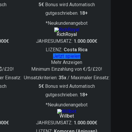
sch
5€
Bonus wird Automatisch
gutgeschrieben.
18+
*Neukundenangebot
RichRoyal
000€
JAHRESUMSATZ:
1.000.000€
LIZENZ:
Costa Rica
Jetzt spielen
Mehr Anzeigen
$/£20!
Minimum Einzahlung von €/$/£20!
r Einsatz:
Umsatzkriterien:
35x
/ Maximaler Einsatz:
sch
5€
Bonus wird Automatisch
gutgeschrieben.
18+
*Neukundenangebot
Willbet
000€
JAHRESUMSATZ:
1.000.000€
LIZENZ:
Komoren (Anjouan)