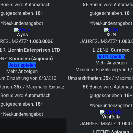
Bonus wird Automatisch
5€
Bonus wird Automati
gutgeschrieben.
18+
gutgeschrieben.
18+
*Neukundenangebot
*Neukundenangebot
Wyns
XON
RESUMSATZ:
1.000.000€
JAHRESUMSATZ:
1.000.
ER:
Liernin Enterprises LTD
LIZENZ:
Curacao
Jetzt spielen
ENZ:
Komoren (Anjouan)
Mehr Anzeigen
Jetzt spielen
Minimum Einzahlung von €/
Mehr Anzeigen
um Einzahlung von €/$/£10!
Umsatzkriterien:
35x
/ Maximale
terien:
35x
/ Maximaler Einsatz:
5€
Bonus wird Automati
Bonus wird Automatisch
gutgeschrieben.
18+
gutgeschrieben.
18+
*Neukundenangebot
*Neukundenangebot
WinRolla
JAHRESUMSATZ:
1.000.
LIZENZ:
Anjouan