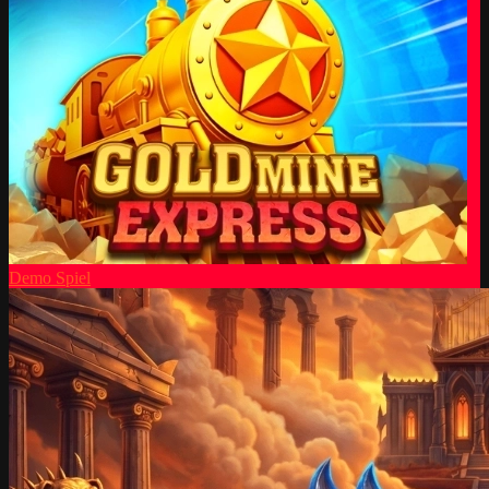
Demo Spiel