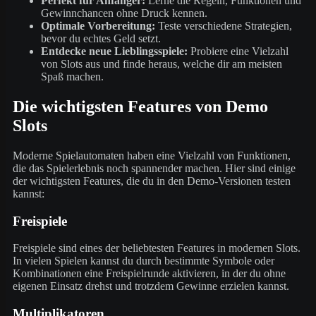
Perfekt für Anfänger:
Lerne die Regeln, Funktionen und
Gewinnchancen ohne Druck kennen.
Optimale Vorbereitung:
Teste verschiedene Strategien,
bevor du echtes Geld setzt.
Entdecke neue Lieblingsspiele:
Probiere eine Vielzahl
von Slots aus und finde heraus, welche dir am meisten
Spaß machen.
Die wichtigsten Features von Demo
Slots
Moderne Spielautomaten haben eine Vielzahl von Funktionen,
die das Spielerlebnis noch spannender machen. Hier sind einige
der wichtigsten Features, die du in den Demo-Versionen testen
kannst:
Freispiele
Freispiele sind eines der beliebtesten Features in modernen Slots.
In vielen Spielen kannst du durch bestimmte Symbole oder
Kombinationen eine Freispielrunde aktivieren, in der du ohne
eigenen Einsatz drehst und trotzdem Gewinne erzielen kannst.
Multiplikatoren