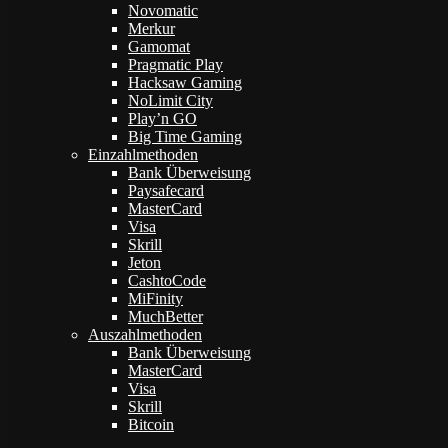
Novomatic
Merkur
Gamomat
Pragmatic Play
Hacksaw Gaming
NoLimit City
Play’n GO
Big Time Gaming
Einzahlmethoden
Bank Überweisung
Paysafecard
MasterCard
Visa
Skrill
Jeton
CashtoCode
MiFinity
MuchBetter
Auszahlmethoden
Bank Überweisung
MasterCard
Visa
Skrill
Bitcoin