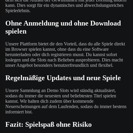
kann. Dies sorgt für ein dynamisches und abwechslungsreiches
Spielerlebnis.
Ohne Anmeldung und ohne Download
spielen
Unsere Plattform bietet dir den Vorteil, dass du alle Spiele direkt
im Browser spielen kannst, ohne dass du eine Software
herunterladen oder dich registrieren musst. Du kannst sofort
loslegen und die Slots nach Belieben ausprobieren. Dies macht
unser Angebot besonders benutzerfreundlich und flexibel.
Regelmäßige Updates und neue Spiele
Unsere Sammlung an Demo Slots wird ständig aktualisiert,
sodass du immer die neuesten und beliebtesten Titel spielen
kannst. Wir halten dich zudem über kommende
Neuerscheinungen auf dem Laufenden, sodass du immer bestens
informiert bist.
Fazit: Spielspaß ohne Risiko