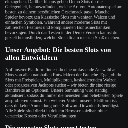
einzugehen. Darüber hinaus geben Demo Slots dir die
Gelegenheit, herauszufinden, welche Art von Automatenspiel am
besten zu deinem persönlichen Geschmack passt. Manche
Spieler bevorzugen klassische Slots mit wenigen Walzen und
einfachen Symbolen, während andere moderne Slots mit
zahlreichen Features und komplizierten Bonusmechaniken
bevorzugen. Durch das Testen in der Demo-Version kannst du
gezielt herausfinden, welche Slots dir am meisten Spaß machen.
Unser Angebot: Die besten Slots von
allen Entwicklern
Auf unserer Plattform findest du eine umfassende Auswahl an
Slots von allen namhaften Entwicklern der Branche. Egal, ob du
Slots mit Freispielen, Multiplikatoren, kaskadierenden Walzen
oder progressiven Jackpots suchst – wir bieten dir eine riesige
Bandbreite an Optionen. Unsere Sammlung wird ständig
aktualisiert, sodass du immer die neuesten und beliebtesten Spiele
ausprobieren kannst. Ein weiterer Vorteil unserer Plattform ist,
dass du keine Anmeldung oder Software-Downloads benötigst.
Alle Spiele sind direkt in deinem Browser spielbar, ohne
versteckte Kosten oder Verpflichtungen.
Die neuesten Slots zuerst testen