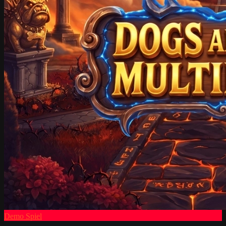
Demo Spiel