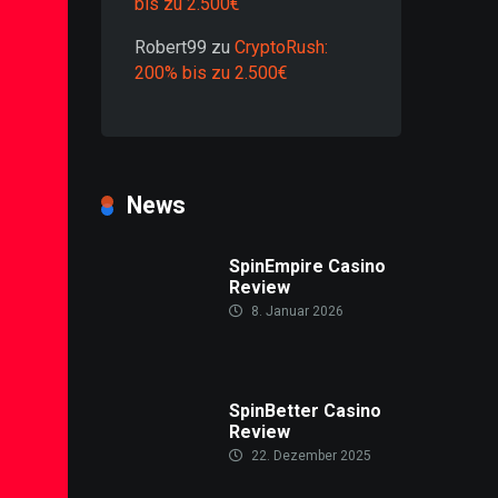
bis zu 2.500€
Robert99
zu
CryptoRush:
200% bis zu 2.500€
News
SpinEmpire Casino
Review
8. Januar 2026
SpinBetter Casino
Review
22. Dezember 2025