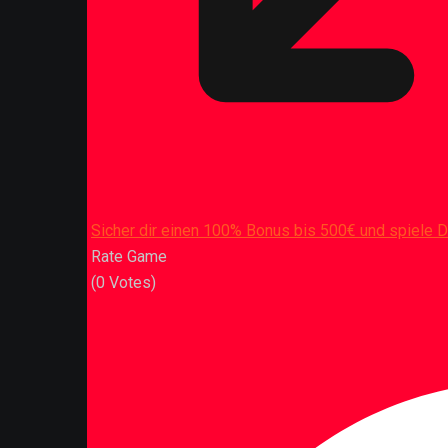
Sicher dir einen 100% Bonus bis 500€ und spiele D
Rate Game
(
0
Votes)