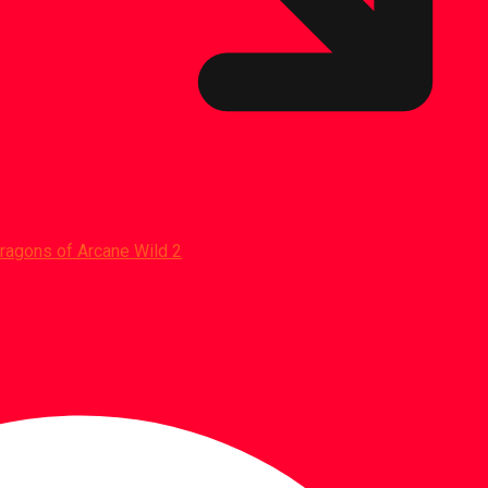
ragons of Arcane Wild 2