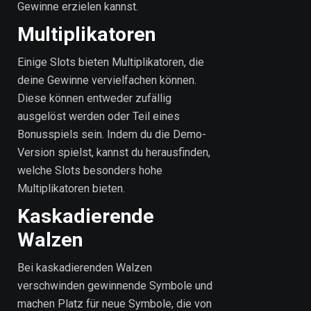
Gewinne erzielen kannst.
Multiplikatoren
Einige Slots bieten Multiplikatoren, die
deine Gewinne vervielfachen können.
Diese können entweder zufällig
ausgelöst werden oder Teil eines
Bonusspiels sein. Indem du die Demo-
Version spielst, kannst du herausfinden,
welche Slots besonders hohe
Multiplikatoren bieten.
Kaskadierende
Walzen
Bei kaskadierenden Walzen
verschwinden gewinnende Symbole und
machen Platz für neue Symbole, die von