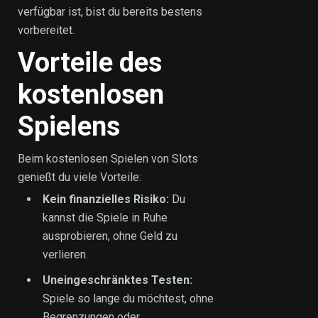
verfügbar ist, bist du bereits bestens
vorbereitet.
Vorteile des
kostenlosen
Spielens
Beim kostenlosen Spielen von Slots
genießt du viele Vorteile:
Kein finanzielles Risiko:
Du
kannst die Spiele in Ruhe
ausprobieren, ohne Geld zu
verlieren.
Uneingeschränktes Testen:
Spiele so lange du möchtest, ohne
Begrenzungen oder