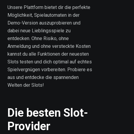
Unsere Plattform bietet dir die perfekte
Möglichkeit, Spielautomaten in der
Demo-Version auszuprobieren und
dabei neue Lieblingsspiele zu
entdecken. Ohne Risiko, ohne
Anmeldung und ohne versteckte Kosten
kannst du alle Funktionen der neuesten
Slots testen und dich optimal auf echtes
Spielvergnügen vorbereiten. Probiere es
aus und entdecke die spannenden
Welten der Slots!
Die besten Slot-
Provider