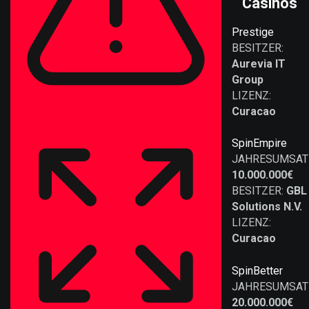
Casinos
Prestige
BESITZER:
Aurevia IT
Group
LIZENZ:
Curacao
SpinEmpire
JAHRESUMSAT
10.000.000€
BESITZER:
GBL
Solutions N.V.
LIZENZ:
Curacao
SpinBetter
JAHRESUMSAT
20.000.000€