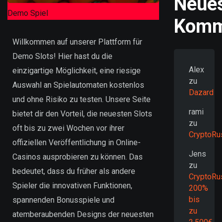
Neue
Demo Spiel
Komm
Willkommen auf unserer Plattform für
Demo Slots! Hier hast du die
Alex
einzigartige Möglichkeit, eine riesige
zu
Auswahl an Spielautomaten kostenlos
Dazard
und ohne Risiko zu testen. Unsere Seite
rami
bietet dir den Vorteil, die neuesten Slots
zu
oft bis zu zwei Wochen vor ihrer
CryptoRu
offiziellen Veröffentlichung in Online-
Jens
Casinos ausprobieren zu können. Das
zu
bedeutet, dass du früher als andere
CryptoRu
Spieler die innovativen Funktionen,
200%
bis
spannenden Bonusspiele und
zu
atemberaubenden Designs der neuesten