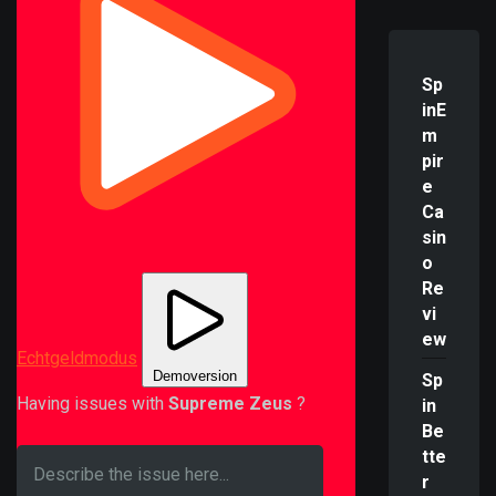
Sp
inE
m
pir
e
Ca
sin
o
Re
vi
ew
Echtgeldmodus
Demoversion
Sp
Having issues with
Supreme Zeus
?
in
Be
tte
r