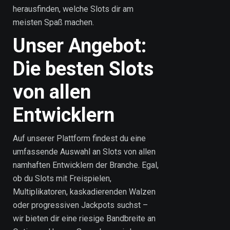
herausfinden, welche Slots dir am
meisten Spaß machen.
Unser Angebot:
Die besten Slots
von allen
Entwicklern
Auf unserer Plattform findest du eine
umfassende Auswahl an Slots von allen
namhaften Entwicklern der Branche. Egal,
ob du Slots mit Freispielen,
Multiplikatoren, kaskadierenden Walzen
oder progressiven Jackpots suchst –
wir bieten dir eine riesige Bandbreite an