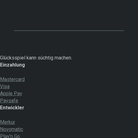
8.
22.
30.
Januar
Dezember
September
2026
2025
2025
Glücksspiel kann süchtig machen.
Einzahlung
Mastercard
Visa
Apple Pay
Paysafe
Entwickler
Merkur
Novomatic
Play'n Go