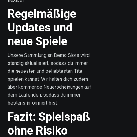
Regelmäßige
Updates und
neue Spiele
Unsere Sammlung an Demo Slots wird
ständig aktualisiert, sodass du immer
die neuesten und beliebtesten Titel
spielen kannst. Wir halten dich zudem
über kommende Neuerscheinungen auf
dem Laufenden, sodass du immer
bestens informiert bist.
Fazit: Spielspaß
ohne Risiko