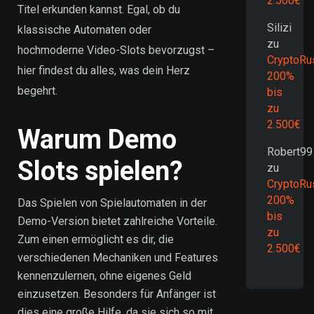
2.500€
Titel erkunden kannst. Egal, ob du
Silizi
klassische Automaten oder
zu
hochmoderne Video-Slots bevorzugst –
CryptoRu
hier findest du alles, was dein Herz
200%
begehrt.
bis
zu
2.500€
Warum Demo
Robert99
Slots spielen?
zu
CryptoRu
200%
Das Spielen von Spielautomaten in der
bis
Demo-Version bietet zahlreiche Vorteile.
zu
Zum einen ermöglicht es dir, die
2.500€
verschiedenen Mechaniken und Features
kennenzulernen, ohne eigenes Geld
einzusetzen. Besonders für Anfänger ist
dies eine große Hilfe, da sie sich so mit