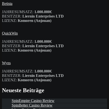
Betista
JAHRESUMSATZ:
1.000.000€
BESITZER:
Liernin Enterprises LTD
LIZENZ:
Komoren (Anjouan)
QuickWin
JAHRESUMSATZ:
1.000.000€
BESITZER:
Liernin Enterprises LTD
LIZENZ:
Komoren (Anjouan)
Wyns
JAHRESUMSATZ:
1.000.000€
BESITZER:
Liernin Enterprises LTD
LIZENZ:
Komoren (Anjouan)
Neueste Beiträge
SpinEmpire Casino Review
SpinBetter Casino Review