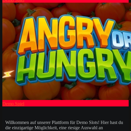
Demo Spiel
Willkommen auf unserer Plattform für Demo Slots! Hier hast du
die einzigartige Möglichkeit, eine riesige Auswahl an