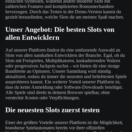
einfachen Symbolen, während andere moderne Slots mit
zahlreichen Features und komplizierten Bonusmechaniken
bevorzugen. Durch das Testen in der Demo-Version kannst du
gezielt herausfinden, welche Slots dir am meisten Spaß machen.
Unser Angebot: Die besten Slots von
allen Entwicklern
Auf unserer Plattform findest du eine umfassende Auswahl an
Slots von allen namhaften Entwicklern der Branche. Egal, ob du
Slots mit Freispielen, Multiplikatoren, kaskadierenden Walzen
oder progressiven Jackpots suchst – wir bieten dir eine riesige
Bandbreite an Optionen. Unsere Sammlung wird ständig
aktualisiert, sodass du immer die neuesten und beliebtesten Spiele
ausprobieren kannst. Ein weiterer Vorteil unserer Plattform ist,
dass du keine Anmeldung oder Software-Downloads benötigst.
Alle Spiele sind direkt in deinem Browser spielbar, ohne
versteckte Kosten oder Verpflichtungen.
Die neuesten Slots zuerst testen
Einer der größten Vorteile unserer Plattform ist die Möglichkeit,
brandneue Spielautomaten bereits vor ihrer offiziellen