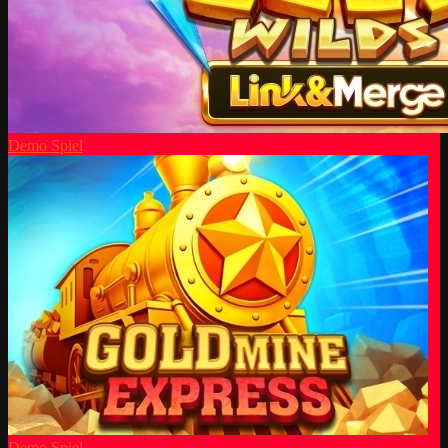
Demo Spiel
Demo Spiel