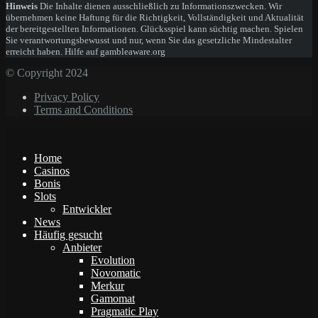
Hinweis
Die Inhalte dienen ausschließlich zu Informationszwecken. Wir
übernehmen keine Haftung für die Richtigkeit, Vollständigkeit und Aktualität
der bereitgestellten Informationen. Glücksspiel kann süchtig machen. Spielen
Sie verantwortungsbewusst und nur, wenn Sie das gesetzliche Mindestalter
erreicht haben. Hilfe auf gambleaware.org
© Copyright 2024
Privacy Policy
Terms and Conditions
Home
Casinos
Bonis
Slots
Entwickler
News
Häufig gesucht
Anbieter
Evolution
Novomatic
Merkur
Gamomat
Pragmatic Play