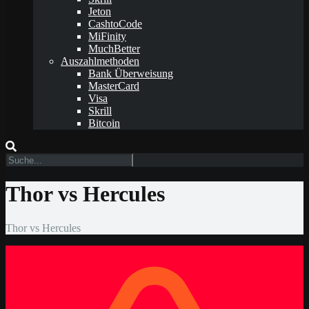
Jeton
CashtoCode
MiFinity
MuchBetter
Auszahlmethoden
Bank Überweisung
MasterCard
Visa
Skrill
Bitcoin
Thor vs Hercules
Thor vs Hercules