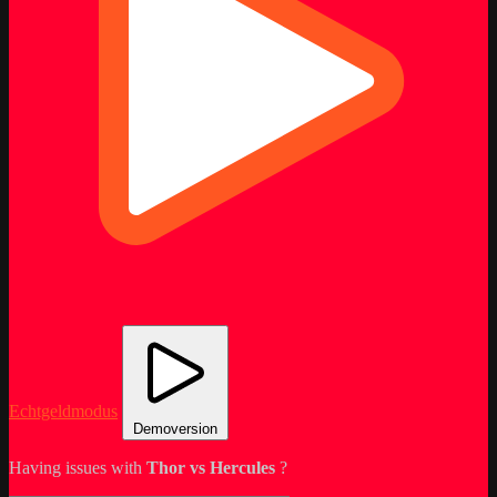
Echtgeldmodus
Demoversion
Having issues with
Thor vs Hercules
?