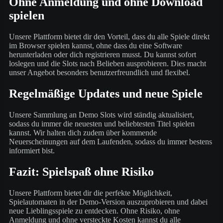
Ohne Anmeldung und ohne Download
spielen
Unsere Plattform bietet dir den Vorteil, dass du alle Spiele direkt
im Browser spielen kannst, ohne dass du eine Software
herunterladen oder dich registrieren musst. Du kannst sofort
loslegen und die Slots nach Belieben ausprobieren. Dies macht
unser Angebot besonders benutzerfreundlich und flexibel.
Regelmäßige Updates und neue Spiele
Unsere Sammlung an Demo Slots wird ständig aktualisiert,
sodass du immer die neuesten und beliebtesten Titel spielen
kannst. Wir halten dich zudem über kommende
Neuerscheinungen auf dem Laufenden, sodass du immer bestens
informiert bist.
Fazit: Spielspaß ohne Risiko
Unsere Plattform bietet dir die perfekte Möglichkeit,
Spielautomaten in der Demo-Version auszuprobieren und dabei
neue Lieblingsspiele zu entdecken. Ohne Risiko, ohne
Anmeldung und ohne versteckte Kosten kannst du alle