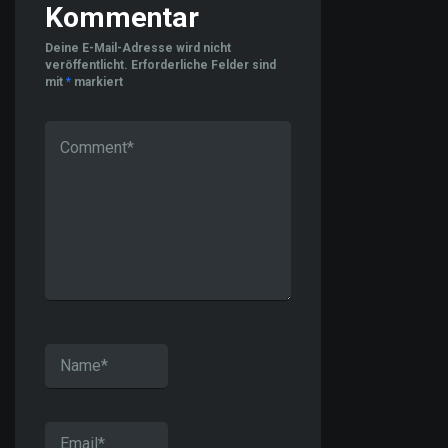
Kommentar
Deine E-Mail-Adresse wird nicht
veröffentlicht.
Erforderliche Felder sind
mit
*
markiert