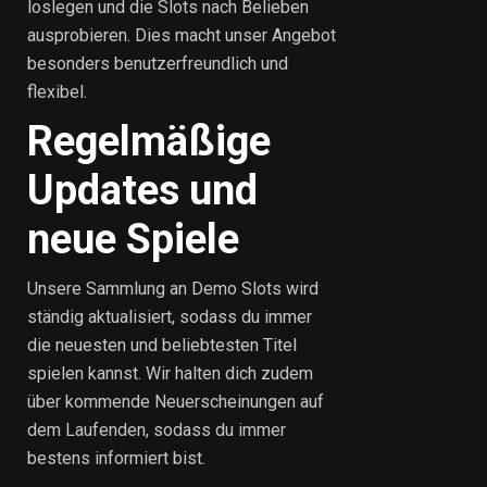
loslegen und die Slots nach Belieben
ausprobieren. Dies macht unser Angebot
besonders benutzerfreundlich und
flexibel.
Regelmäßige
Updates und
neue Spiele
Unsere Sammlung an Demo Slots wird
ständig aktualisiert, sodass du immer
die neuesten und beliebtesten Titel
spielen kannst. Wir halten dich zudem
über kommende Neuerscheinungen auf
dem Laufenden, sodass du immer
bestens informiert bist.