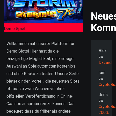
Neue
Komm
Demo Spiel
Willkommen auf unserer Plattform für
Alex
Demo Slots! Hier hast du die
zu
einzigartige Möglichkeit, eine riesige
Dazard
Auswahl an Spielautomaten kostenlos
rami
und ohne Risiko zu testen. Unsere Seite
zu
bietet dir den Vorteil, die neuesten Slots
CryptoRu
oft bis zu zwei Wochen vor ihrer
Jens
offiziellen Veröffentlichung in Online-
zu
Casinos ausprobieren zu können. Das
CryptoRu
bedeutet, dass du früher als andere
200%