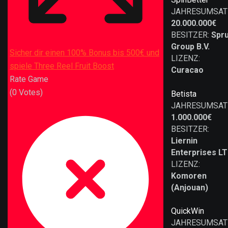
JAHRESUMSAT
20.000.000€
BESITZER:
Spru
Group B.V.
Sicher dir einen 100% Bonus bis 500€ und
LIZENZ:
spiele Three Reel Fruit Boost
Curacao
Rate Game
(
0
Votes)
Betista
JAHRESUMSAT
1.000.000€
BESITZER:
Liernin
Enterprises L
LIZENZ:
Komoren
(Anjouan)
QuickWin
JAHRESUMSAT