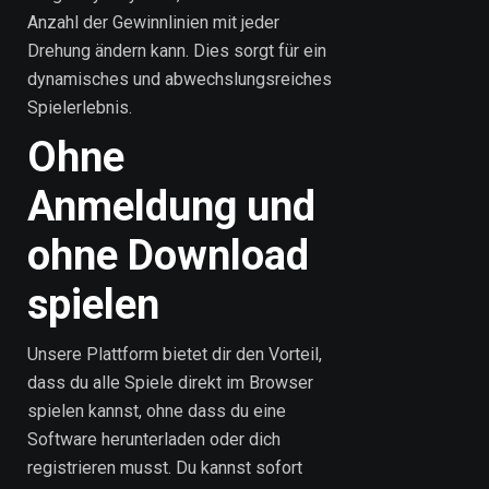
Anzahl der Gewinnlinien mit jeder
Drehung ändern kann. Dies sorgt für ein
dynamisches und abwechslungsreiches
Spielerlebnis.
Ohne
Anmeldung und
ohne Download
spielen
Unsere Plattform bietet dir den Vorteil,
dass du alle Spiele direkt im Browser
spielen kannst, ohne dass du eine
Software herunterladen oder dich
registrieren musst. Du kannst sofort