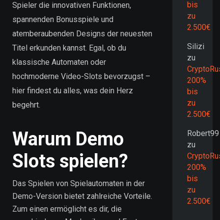
bis
Spieler die innovativen Funktionen,
zu
spannenden Bonusspiele und
2.500€
atemberaubenden Designs der neuesten
Silizi
Titel erkunden kannst. Egal, ob du
zu
klassische Automaten oder
CryptoRu
hochmoderne Video-Slots bevorzugst –
200%
hier findest du alles, was dein Herz
bis
zu
begehrt.
2.500€
Warum Demo
Robert99
zu
Slots spielen?
CryptoRu
200%
bis
Das Spielen von Spielautomaten in der
zu
Demo-Version bietet zahlreiche Vorteile.
2.500€
Zum einen ermöglicht es dir, die