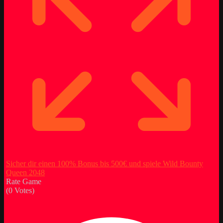
Sicher dir einen 100% Bonus bis 500€ und spiele Wild Bounty
Queen 2048
Rate Game
(
0
Votes)