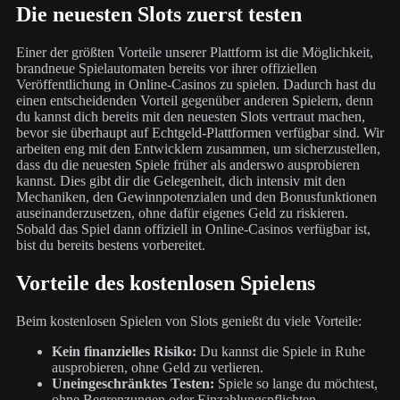
Die neuesten Slots zuerst testen
Einer der größten Vorteile unserer Plattform ist die Möglichkeit,
brandneue Spielautomaten bereits vor ihrer offiziellen
Veröffentlichung in Online-Casinos zu spielen. Dadurch hast du
einen entscheidenden Vorteil gegenüber anderen Spielern, denn
du kannst dich bereits mit den neuesten Slots vertraut machen,
bevor sie überhaupt auf Echtgeld-Plattformen verfügbar sind. Wir
arbeiten eng mit den Entwicklern zusammen, um sicherzustellen,
dass du die neuesten Spiele früher als anderswo ausprobieren
kannst. Dies gibt dir die Gelegenheit, dich intensiv mit den
Mechaniken, den Gewinnpotenzialen und den Bonusfunktionen
auseinanderzusetzen, ohne dafür eigenes Geld zu riskieren.
Sobald das Spiel dann offiziell in Online-Casinos verfügbar ist,
bist du bereits bestens vorbereitet.
Vorteile des kostenlosen Spielens
Beim kostenlosen Spielen von Slots genießt du viele Vorteile:
Kein finanzielles Risiko:
Du kannst die Spiele in Ruhe
ausprobieren, ohne Geld zu verlieren.
Uneingeschränktes Testen:
Spiele so lange du möchtest,
ohne Begrenzungen oder Einzahlungspflichten.