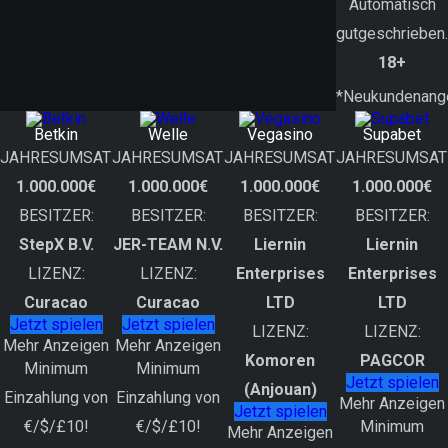
Automatisch
gutgeschrieben.
18+
*Neukundenang
Betkin
Welle
Vegasino
Supabet
JAHRESUMSATZ:
JAHRESUMSATZ:
JAHRESUMSATZ:
JAHRESUMSAT
1.000.000€
1.000.000€
1.000.000€
1.000.000€
BESITZER:
BESITZER:
BESITZER:
BESITZER:
StepX B.V.
JER-TEAM N.V.
Liernin
Liernin
LIZENZ:
LIZENZ:
Enterprises
Enterprises
Curacao
Curacao
LTD
LTD
Jetzt spielen
Jetzt spielen
LIZENZ:
LIZENZ:
Mehr Anzeigen
Mehr Anzeigen
Komoren
PAGCOR
Minimum
Minimum
Jetzt spielen
(Anjouan)
Einzahlung von
Einzahlung von
Mehr Anzeigen
Jetzt spielen
€/$/£10!
€/$/£10!
Minimum
Mehr Anzeigen