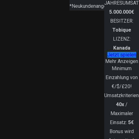
JAHRESUMSAT
*Neukundenangebot
5.000.000€
BESITZER:
Tobique
LIZENZ:
Kanada
Jetzt spielen
Mehr Anzeigen
Minimum
Einzahlung von
€/$/£20!
Umsatzkriterien
40x
/
Maximaler
Einsatz:
5€
Bonus wird