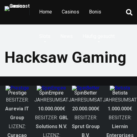
Home
Casinos
Bonis
Slots
News
Häufig gesucht
Hacksaw Gaming
Prestige
SpinEmpire
SpinBetter
Betista
BESITZER:
JAHRESUMSATZ:
JAHRESUMSATZ:
JAHRESUMSAT
Aurevia IT
10.000.000€
20.000.000€
1.000.000€
Group
BESITZER:
GBL
BESITZER:
BESITZER:
LIZENZ:
Solutions N.V.
Sprut Group
Liernin
Curacao
LIZENZ:
B.V.
Enterprises