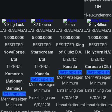
18+
*Neukundenang
Viking Luck
X7 Casino
Flush
BillyBillion
JAHRESUMSATZ:
JAHRESUMSATZ:
JAHRESUMSATZ:
JAHRESUMSAT
1.000.000€
5.000.000€
1.000.000€
1.000.000€
BESITZER:
BESITZER:
BESITZER:
King
BESITZER:
NovaForge
Starscream
of Clubz B.V.
Hollycorn N.V.
Ltd
Ltd
LIZENZ:
LIZENZ:
LIZENZ:
LIZENZ:
Kanada
Curacao (CIL)
Jetzt spielen
Jetzt spielen
Komoren
Kanada
Mehr Anzeigen
Mehr Anzeigen
Jetzt spielen
(Anjouan
Minimum
Minimum
Mehr Anzeigen
Gaming)
Minimum
Einzahlung von
Einzahlung von
Jetzt spielen
Einzahlung von
€/$/£10!
€/$/£20!
Mehr Anzeigen
Minimum
€/$/£20!
Umsatzkriterien:
Umsatzkriterien