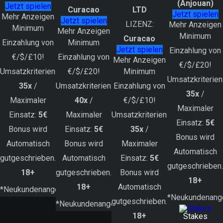
(Anjouan)
Jetzt spielen
Curacao
LTD
Jetzt spielen
Mehr Anzeigen
Jetzt spielen
LIZENZ:
Mehr Anzeigen
Minimum
Mehr Anzeigen
Minimum
Curacao
Einzahlung von
Minimum
Jetzt spielen
Einzahlung von
€/$/£10!
Einzahlung von
Mehr Anzeigen
€/$/£20!
Umsatzkriterien:
€/$/£20!
Minimum
Umsatzkriterien
35x
/
Umsatzkriterien:
Einzahlung von
35x
/
Maximaler
40x
/
€/$/£10!
Maximaler
Einsatz:
5€
Maximaler
Umsatzkriterien:
Einsatz:
5€
Bonus wird
Einsatz:
5€
35x
/
Bonus wird
Automatisch
Bonus wird
Maximaler
Automatisch
gutgeschrieben.
Automatisch
Einsatz:
5€
gutgeschrieben.
18+
gutgeschrieben.
Bonus wird
18+
18+
Automatisch
*Neukundenangebot
*Neukundenang
gutgeschrieben.
*Neukundenangebot
18+
Stakes