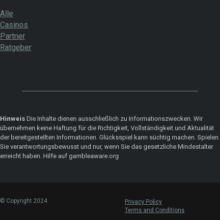
Alle
Casinos
Partner
Ratgeber
Hinweis
Die Inhalte dienen ausschließlich zu Informationszwecken. Wir
übernehmen keine Haftung für die Richtigkeit, Vollständigkeit und Aktualität
der bereitgestellten Informationen. Glücksspiel kann süchtig machen. Spielen
Sie verantwortungsbewusst und nur, wenn Sie das gesetzliche Mindestalter
erreicht haben. Hilfe auf gambleaware.org
© Copyright 2024
Privacy Policy
Terms and Conditions