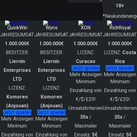
18+
*Neukundenang
QuickWin
Wyns
XON
RichRoyal
JAHRESUMSATZ:
JAHRESUMSATZ:
JAHRESUMSATZ:
JAHRESUMSAT
1.000.000€
1.000.000€
1.000.000€
1.000.000€
BESITZER:
BESITZER:
LIZENZ:
LIZENZ:
Costa
Liernin
Liernin
Curacao
Rica
Jetzt spielen
Jetzt spielen
Enterprises
Enterprises
Mehr Anzeigen
Mehr Anzeigen
LTD
LTD
Minimum
Minimum
LIZENZ:
LIZENZ:
Einzahlung von
Einzahlung von
Komoren
Komoren
€/$/£20!
€/$/£20!
(Anjouan)
(Anjouan)
Umsatzkriterien:
Umsatzkriterien
Jetzt spielen
Jetzt spielen
35x
/
35x
/
Mehr Anzeigen
Mehr Anzeigen
Minimum
Minimum
Maximaler
Maximaler
Einzahlung von
Einzahlung von
Einsatz:
5€
Einsatz:
5€