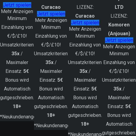
Jetzt spielen
Curacao
LIZENZ:
LTD
Mehr Anzeigen
Jetzt spielen
Curacao
LIZENZ:
Minimum
Mehr Anzeigen
Jetzt spielen
Komoren
Einzahlung von
Minimum
Mehr Anzeigen
(Anjouan)
€/$/£10!
Einzahlung von
Minimum
Jetzt spielen
Umsatzkriterien:
€/$/£10!
Einzahlung von
Mehr Anzeigen
35x
/
Umsatzkriterien:
€/$/£10!
Minimum
Maximaler
35x
/
Umsatzkriterien:
Einzahlung von
Einsatz:
5€
Maximaler
35x
/
€/$/£10!
Bonus wird
Einsatz:
5€
Maximaler
Umsatzkriterien
Automatisch
Bonus wird
Einsatz:
5€
35x
/
gutgeschrieben.
Automatisch
Bonus wird
Maximaler
18+
gutgeschrieben.
Automatisch
Einsatz:
5€
18+
gutgeschrieben.
Bonus wird
*Neukundenangebot
18+
Automatisch
*Neukundenangebot
gutgeschrieben.
*Neukundenangebot