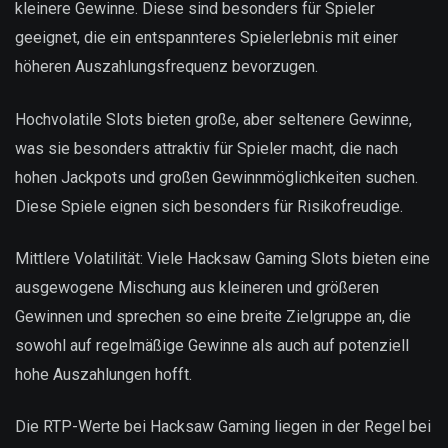
kleinere Gewinne. Diese sind besonders für Spieler
geeignet, die ein entspannteres Spielerlebnis mit einer
höheren Auszahlungsfrequenz bevorzugen.
Hochvolatile Slots bieten große, aber seltenere Gewinne,
was sie besonders attraktiv für Spieler macht, die nach
hohen Jackpots und großen Gewinnmöglichkeiten suchen.
Diese Spiele eignen sich besonders für Risikofreudige.
Mittlere Volatilität: Viele Hacksaw Gaming Slots bieten eine
ausgewogene Mischung aus kleineren und größeren
Gewinnen und sprechen so eine breite Zielgruppe an, die
sowohl auf regelmäßige Gewinne als auch auf potenziell
hohe Auszahlungen hofft.
Die RTP-Werte bei Hacksaw Gaming liegen in der Regel bei