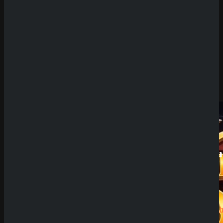
Review
Having issues with
3x3 Football Strike
?
SpinBetter
Casino
Review
Wyns
Casino
Review
Submit
QuickWin
Sicher dir einen 100% Bonus bis 500€ und spiele
Casino
3x3 Football Strike
Review
Try Our Featured Games
Betista
Casino
Review
Neueste
Kommenta
Alex
zu
Dazard
rami
zu
CryptoRus