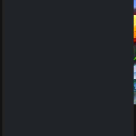
Demo Spiel
Willkommen auf unserer Plattform für Demo
Slots! Hier hast du die einzigartige Möglichkeit,