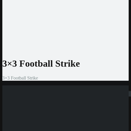
Jeton
CashtoCode
MiFinity
MuchBetter
Auszahlmethoden
Bank Überweisung
MasterCard
Visa
Skrill
Bitcoin
3×3 Football Strike
3×3 Football Strike
Suchen
Neue Casinos