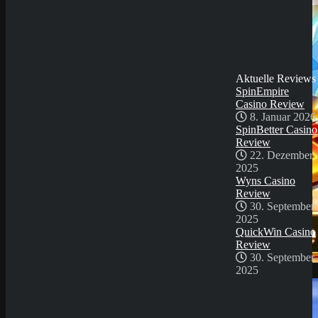
30. September
2025
QuickWin Casino
Review
30. September
2025
Aktuelle Reviews
SpinEmpire
Casino Review
8. Januar 2026
SpinBetter Casino
Review
22. Dezember
2025
Wyns Casino
Review
30. September
2025
QuickWin Casino
Review
30. September
2025
Demo Spiel