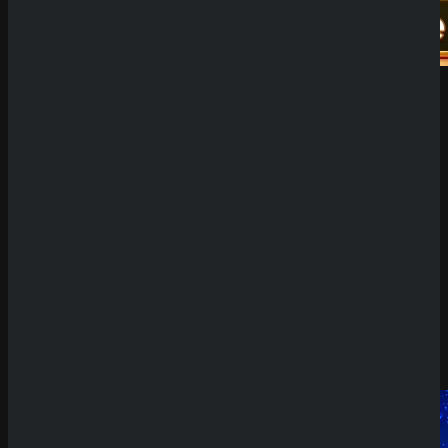
Demo Spiel
Demo Spiel