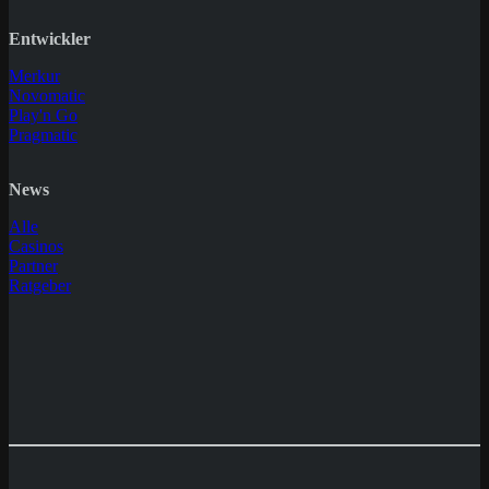
Entwickler
Merkur
Novomatic
Play'n Go
Pragmatic
News
Alle
Casinos
Partner
Ratgeber