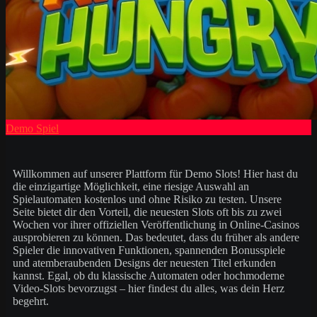
Demo Spiel
Willkommen auf unserer Plattform für Demo Slots! Hier hast du
die einzigartige Möglichkeit, eine riesige Auswahl an
Spielautomaten kostenlos und ohne Risiko zu testen. Unsere
Seite bietet dir den Vorteil, die neuesten Slots oft bis zu zwei
Wochen vor ihrer offiziellen Veröffentlichung in Online-Casinos
ausprobieren zu können. Das bedeutet, dass du früher als andere
Spieler die innovativen Funktionen, spannenden Bonusspiele
und atemberaubenden Designs der neuesten Titel erkunden
kannst. Egal, ob du klassische Automaten oder hochmoderne
Video-Slots bevorzugst – hier findest du alles, was dein Herz
begehrt.