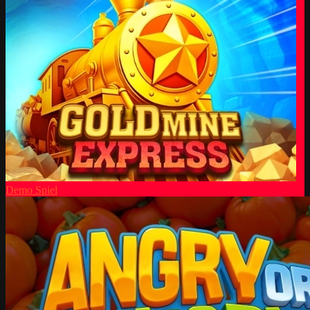
Demo Spiel