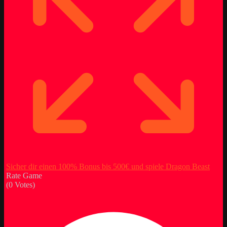
Sicher dir einen 100% Bonus bis 500€ und spiele Dragon Beast
Rate Game
(
0
Votes)