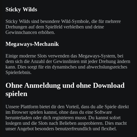
Sticky Wilds
Sticky Wilds sind besondere Wild-Symbole, die für mehrere
Drehungen auf dem Spielfeld verbleiben und deine
Gewinnchancen erhöhen.
Megaways-Mechanik
Einige moderne Slots verwenden das Megaways-System, bei
dem sich die Anzahl der Gewinnlinien mit jeder Drehung ändern
kann. Dies sorgt für ein dynamisches und abwechslungsreiches
Spielerlebnis.
Ohne Anmeldung und ohne Download
spielen
Unsere Plattform bietet dir den Vorteil, dass du alle Spiele direkt
im Browser spielen kannst, ohne dass du eine Software
herunterladen oder dich registrieren musst. Du kannst sofort
loslegen und die Slots nach Belieben ausprobieren. Dies macht
unser Angebot besonders benutzerfreundlich und flexibel.