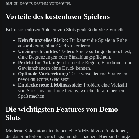
bist du bereits bestens vorbereitet.
Vorteile des kostenlosen Spielens
Beim kostenlosen Spielen von Slots genießt du viele Vorteile:
Kein finanzielles Risiko:
Du kannst die Spiele in Ruhe
ausprobieren, ohne Geld zu verlieren.
Uneingeschränktes Testen:
Spiele so lange du möchtest,
ohne Begrenzungen oder Einzahlungspflichten.
Perfekt für Anfänger:
Lerne die Regeln, Funktionen und
Gewinnchancen ohne Druck kennen.
Optimale Vorbereitung:
Teste verschiedene Strategien,
bevor du echtes Geld setzt.
Entdecke neue Lieblingsspiele:
Probiere eine Vielzahl
von Slots aus und finde heraus, welche dir am meisten
Spaß machen.
Die wichtigsten Features von Demo
Slots
Moderne Spielautomaten haben eine Vielzahl von Funktionen,
die das Spielerlebnis noch spannender machen. Hier sind einige