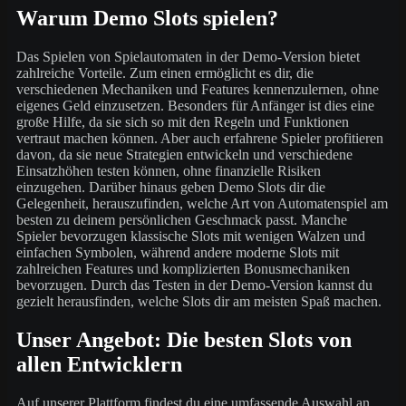
Warum Demo Slots spielen?
Das Spielen von Spielautomaten in der Demo-Version bietet
zahlreiche Vorteile. Zum einen ermöglicht es dir, die
verschiedenen Mechaniken und Features kennenzulernen, ohne
eigenes Geld einzusetzen. Besonders für Anfänger ist dies eine
große Hilfe, da sie sich so mit den Regeln und Funktionen
vertraut machen können. Aber auch erfahrene Spieler profitieren
davon, da sie neue Strategien entwickeln und verschiedene
Einsatzhöhen testen können, ohne finanzielle Risiken
einzugehen. Darüber hinaus geben Demo Slots dir die
Gelegenheit, herauszufinden, welche Art von Automatenspiel am
besten zu deinem persönlichen Geschmack passt. Manche
Spieler bevorzugen klassische Slots mit wenigen Walzen und
einfachen Symbolen, während andere moderne Slots mit
zahlreichen Features und komplizierten Bonusmechaniken
bevorzugen. Durch das Testen in der Demo-Version kannst du
gezielt herausfinden, welche Slots dir am meisten Spaß machen.
Unser Angebot: Die besten Slots von
allen Entwicklern
Auf unserer Plattform findest du eine umfassende Auswahl an