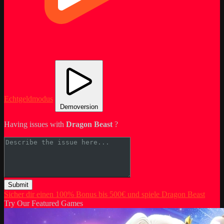
Echtgeldmodus
Demoversion
Having issues with
Dragon Beast
?
Submit
Sicher dir einen 100% Bonus bis 500€ und spiele Dragon Beast
Try Our Featured Games