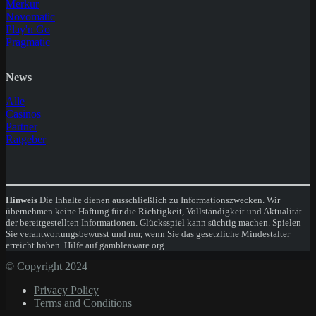
Merkur
Novomatic
Play'n Go
Pragmatic
News
Alle
Casinos
Partner
Ratgeber
Hinweis
Die Inhalte dienen ausschließlich zu Informationszwecken. Wir
übernehmen keine Haftung für die Richtigkeit, Vollständigkeit und Aktualität
der bereitgestellten Informationen. Glücksspiel kann süchtig machen. Spielen
Sie verantwortungsbewusst und nur, wenn Sie das gesetzliche Mindestalter
erreicht haben. Hilfe auf gambleaware.org
© Copyright 2024
Privacy Policy
Terms and Conditions