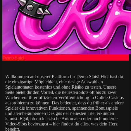
Demo Spiel
Willkommen auf unserer Plattform für Demo Slots! Hier hast du
die einzigartige Möglichkeit, eine riesige Auswahl an
Spielautomaten kostenlos und ohne Risiko zu testen. Unsere
Seite bietet dir den Vorteil, die neuesten Slots oft bis zu zwei
Wochen vor ihrer offiziellen Veröffentlichung in Online-Casinos
ausprobieren zu können. Das bedeutet, dass du früher als andere
Spieler die innovativen Funktionen, spannenden Bonusspiele
und atemberaubenden Designs der neuesten Titel erkunden
kannst. Egal, ob du klassische Automaten oder hochmoderne
Video-Slots bevorzugst – hier findest du alles, was dein Herz
begehrt.