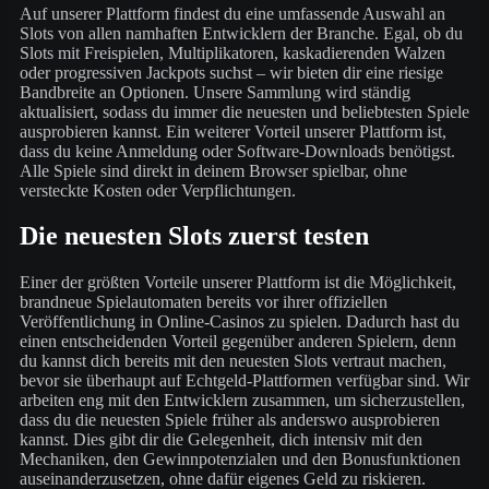
Auf unserer Plattform findest du eine umfassende Auswahl an
Slots von allen namhaften Entwicklern der Branche. Egal, ob du
Slots mit Freispielen, Multiplikatoren, kaskadierenden Walzen
oder progressiven Jackpots suchst – wir bieten dir eine riesige
Bandbreite an Optionen. Unsere Sammlung wird ständig
aktualisiert, sodass du immer die neuesten und beliebtesten Spiele
ausprobieren kannst. Ein weiterer Vorteil unserer Plattform ist,
dass du keine Anmeldung oder Software-Downloads benötigst.
Alle Spiele sind direkt in deinem Browser spielbar, ohne
versteckte Kosten oder Verpflichtungen.
Die neuesten Slots zuerst testen
Einer der größten Vorteile unserer Plattform ist die Möglichkeit,
brandneue Spielautomaten bereits vor ihrer offiziellen
Veröffentlichung in Online-Casinos zu spielen. Dadurch hast du
einen entscheidenden Vorteil gegenüber anderen Spielern, denn
du kannst dich bereits mit den neuesten Slots vertraut machen,
bevor sie überhaupt auf Echtgeld-Plattformen verfügbar sind. Wir
arbeiten eng mit den Entwicklern zusammen, um sicherzustellen,
dass du die neuesten Spiele früher als anderswo ausprobieren
kannst. Dies gibt dir die Gelegenheit, dich intensiv mit den
Mechaniken, den Gewinnpotenzialen und den Bonusfunktionen
auseinanderzusetzen, ohne dafür eigenes Geld zu riskieren.