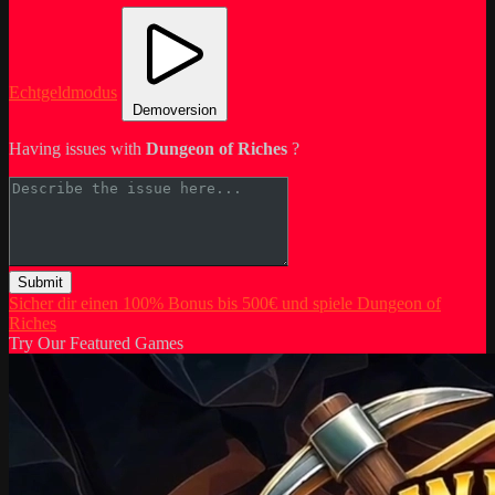
Echtgeldmodus
Demoversion
Having issues with
Dungeon of Riches
?
Submit
Sicher dir einen 100% Bonus bis 500€ und spiele Dungeon of
Riches
Try Our Featured Games