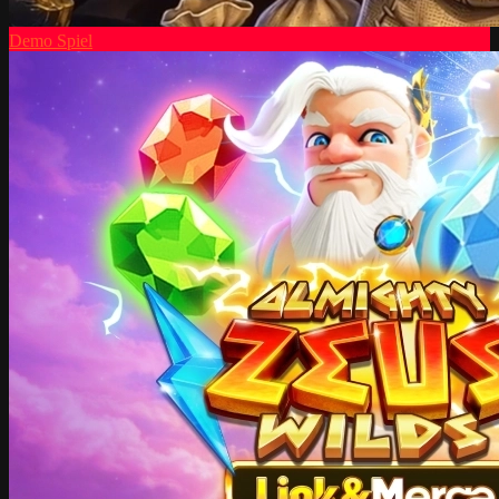
Demo Spiel