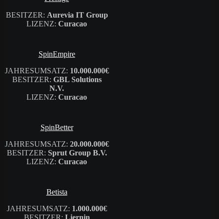
BESITZER:
Aurevia IT Group
LIZENZ:
Curacao
SpinEmpire
JAHRESUMSATZ:
10.000.000€
BESITZER:
GBL Solutions
N.V.
LIZENZ:
Curacao
SpinBetter
JAHRESUMSATZ:
20.000.000€
BESITZER:
Sprut Group B.V.
LIZENZ:
Curacao
Betista
JAHRESUMSATZ:
1.000.000€
BESITZER:
Liernin