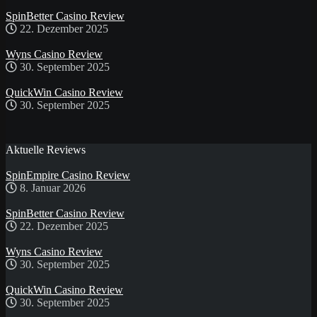
SpinBetter Casino Review
22. Dezember 2025
Wyns Casino Review
30. September 2025
QuickWin Casino Review
30. September 2025
Aktuelle Reviews
SpinEmpire Casino Review
8. Januar 2026
SpinBetter Casino Review
22. Dezember 2025
Wyns Casino Review
30. September 2025
QuickWin Casino Review
30. September 2025