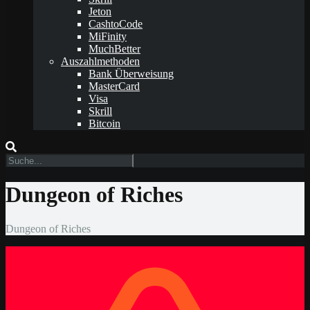
Jeton
CashtoCode
MiFinity
MuchBetter
Auszahlmethoden
Bank Überweisung
MasterCard
Visa
Skrill
Bitcoin
Dungeon of Riches
Dungeon of Riches