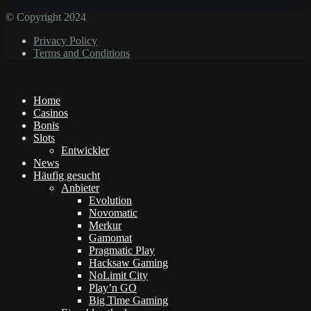
© Copyright 2024
Privacy Policy
Terms and Conditions
Home
Casinos
Bonis
Slots
Entwickler
News
Häufig gesucht
Anbieter
Evolution
Novomatic
Merkur
Gamomat
Pragmatic Play
Hacksaw Gaming
NoLimit City
Play’n GO
Big Time Gaming