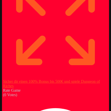
Sicher dir einen 100% Bonus bis 500€ und spiele Dungeon of
Riches
Rate Game
(
0
Votes)