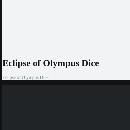
Aus
Eclipse of Olympus Dice
Eclipse of Olympus Dice