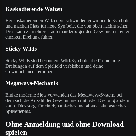
Kaskadierende Walzen
Bei kaskadierenden Walzen verschwinden gewinnende Symbole
und machen Platz für neue Symbole, die von oben nachrutschen.
Dies kann zu mehreren aufeinanderfolgenden Gewinnen in einer
einzigen Drehung führen.
Sticky Wilds
Sticky Wilds sind besondere Wild-Symbole, die für mehrere
Drehungen auf dem Spielfeld verbleiben und deine
Gewinnchancen erhöhen.
Megaways-Mechanik
Einige moderne Slots verwenden das Megaways-System, bei
dem sich die Anzahl der Gewinnlinien mit jeder Drehung ändern
kann. Dies sorgt für ein dynamisches und abwechslungsreiches
Spielerlebnis.
Ohne Anmeldung und ohne Download
spielen