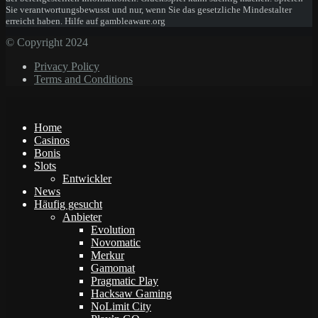
Sie verantwortungsbewusst und nur, wenn Sie das gesetzliche Mindestalter
erreicht haben. Hilfe auf gambleaware.org
© Copyright 2024
Privacy Policy
Terms and Conditions
Home
Casinos
Bonis
Slots
Entwickler
News
Häufig gesucht
Anbieter
Evolution
Novomatic
Merkur
Gamomat
Pragmatic Play
Hacksaw Gaming
NoLimit City