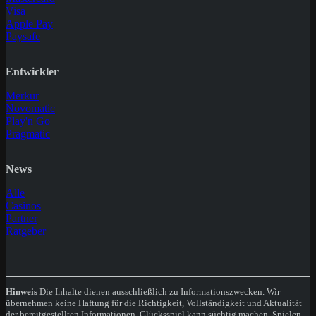
Visa
Apple Pay
Paysafe
Entwickler
Merkur
Novomatic
Play'n Go
Pragmatic
News
Alle
Casinos
Partner
Ratgeber
Hinweis
Die Inhalte dienen ausschließlich zu Informationszwecken. Wir
übernehmen keine Haftung für die Richtigkeit, Vollständigkeit und Aktualität
der bereitgestellten Informationen. Glücksspiel kann süchtig machen. Spielen