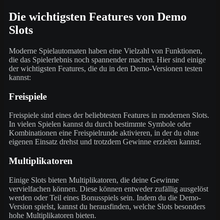
Die wichtigsten Features von Demo
Slots
Moderne Spielautomaten haben eine Vielzahl von Funktionen,
die das Spielerlebnis noch spannender machen. Hier sind einige
der wichtigsten Features, die du in den Demo-Versionen testen
kannst:
Freispiele
Freispiele sind eines der beliebtesten Features in modernen Slots.
In vielen Spielen kannst du durch bestimmte Symbole oder
Kombinationen eine Freispielrunde aktivieren, in der du ohne
eigenen Einsatz drehst und trotzdem Gewinne erzielen kannst.
Multiplikatoren
Einige Slots bieten Multiplikatoren, die deine Gewinne
vervielfachen können. Diese können entweder zufällig ausgelöst
werden oder Teil eines Bonusspiels sein. Indem du die Demo-
Version spielst, kannst du herausfinden, welche Slots besonders
hohe Multiplikatoren bieten.