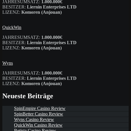
JAHRESUMSATZ:
1.000.000€
BESITZER:
Liernin Enterprises LTD
LIZENZ:
Komoren (Anjouan)
QuickWin
JAHRESUMSATZ:
1.000.000€
BESITZER:
Liernin Enterprises LTD
LIZENZ:
Komoren (Anjouan)
Wyns
JAHRESUMSATZ:
1.000.000€
BESITZER:
Liernin Enterprises LTD
LIZENZ:
Komoren (Anjouan)
Neueste Beiträge
SpinEmpire Casino Review
SpinBetter Casino Review
Wyns Casino Review
QuickWin Casino Review
Betista Casino Review