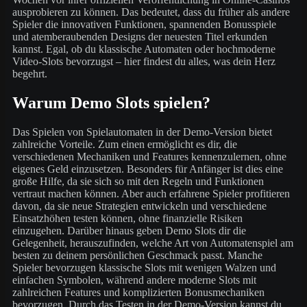
ausprobieren zu können. Das bedeutet, dass du früher als andere
Spieler die innovativen Funktionen, spannenden Bonusspiele
und atemberaubenden Designs der neuesten Titel erkunden
kannst. Egal, ob du klassische Automaten oder hochmoderne
Video-Slots bevorzugst – hier findest du alles, was dein Herz
begehrt.
Warum Demo Slots spielen?
Das Spielen von Spielautomaten in der Demo-Version bietet
zahlreiche Vorteile. Zum einen ermöglicht es dir, die
verschiedenen Mechaniken und Features kennenzulernen, ohne
eigenes Geld einzusetzen. Besonders für Anfänger ist dies eine
große Hilfe, da sie sich so mit den Regeln und Funktionen
vertraut machen können. Aber auch erfahrene Spieler profitieren
davon, da sie neue Strategien entwickeln und verschiedene
Einsatzhöhen testen können, ohne finanzielle Risiken
einzugehen. Darüber hinaus geben Demo Slots dir die
Gelegenheit, herauszufinden, welche Art von Automatenspiel am
besten zu deinem persönlichen Geschmack passt. Manche
Spieler bevorzugen klassische Slots mit wenigen Walzen und
einfachen Symbolen, während andere moderne Slots mit
zahlreichen Features und komplizierten Bonusmechaniken
bevorzugen. Durch das Testen in der Demo-Version kannst du