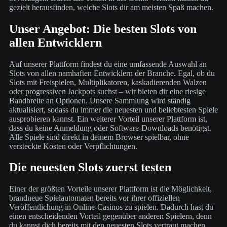
gezielt herausfinden, welche Slots dir am meisten Spaß machen.
Unser Angebot: Die besten Slots von
allen Entwicklern
Auf unserer Plattform findest du eine umfassende Auswahl an
Slots von allen namhaften Entwicklern der Branche. Egal, ob du
Slots mit Freispielen, Multiplikatoren, kaskadierenden Walzen
oder progressiven Jackpots suchst – wir bieten dir eine riesige
Bandbreite an Optionen. Unsere Sammlung wird ständig
aktualisiert, sodass du immer die neuesten und beliebtesten Spiele
ausprobieren kannst. Ein weiterer Vorteil unserer Plattform ist,
dass du keine Anmeldung oder Software-Downloads benötigst.
Alle Spiele sind direkt in deinem Browser spielbar, ohne
versteckte Kosten oder Verpflichtungen.
Die neuesten Slots zuerst testen
Einer der größten Vorteile unserer Plattform ist die Möglichkeit,
brandneue Spielautomaten bereits vor ihrer offiziellen
Veröffentlichung in Online-Casinos zu spielen. Dadurch hast du
einen entscheidenden Vorteil gegenüber anderen Spielern, denn
du kannst dich bereits mit den neuesten Slots vertraut machen,