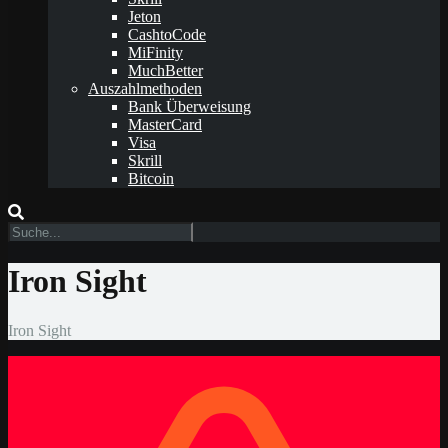
Jeton
CashtoCode
MiFinity
MuchBetter
Auszahlmethoden
Bank Überweisung
MasterCard
Visa
Skrill
Bitcoin
Iron Sight
Iron Sight