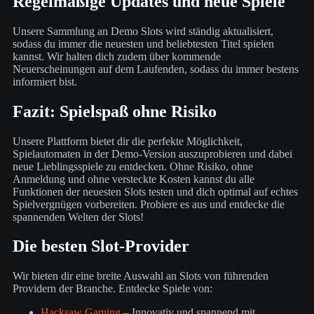
Regelmäßige Updates und neue Spiele
Unsere Sammlung an Demo Slots wird ständig aktualisiert,
sodass du immer die neuesten und beliebtesten Titel spielen
kannst. Wir halten dich zudem über kommende
Neuerscheinungen auf dem Laufenden, sodass du immer bestens
informiert bist.
Fazit: Spielspaß ohne Risiko
Unsere Plattform bietet dir die perfekte Möglichkeit,
Spielautomaten in der Demo-Version auszuprobieren und dabei
neue Lieblingsspiele zu entdecken. Ohne Risiko, ohne
Anmeldung und ohne versteckte Kosten kannst du alle
Funktionen der neuesten Slots testen und dich optimal auf echtes
Spielvergnügen vorbereiten. Probiere es aus und entdecke die
spannenden Welten der Slots!
Die besten Slot-Provider
Wir bieten dir eine breite Auswahl an Slots von führenden
Providern der Branche. Entdecke Spiele von:
Hacksaw Gaming
– Innovativ und spannend mit