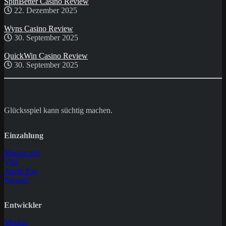
SpinBetter Casino Review
22. Dezember 2025
Wyns Casino Review
30. September 2025
QuickWin Casino Review
30. September 2025
Glücksspiel kann süchtig machen.
Einzahlung
Mastercard
Visa
Apple Pay
Paysafe
Entwickler
Merkur