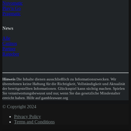
Novomatic
Play'n Go
Pragmatic
News
Alle
Casinos
Partner
Ratgeber
Hinweis
Die Inhalte dienen ausschließlich zu Informationszwecken. Wir
übernehmen keine Haftung für die Richtigkeit, Vollständigkeit und Aktualität
der bereitgestellten Informationen. Glücksspiel kann süchtig machen. Spielen
Sie verantwortungsbewusst und nur, wenn Sie das gesetzliche Mindestalter
erreicht haben. Hilfe auf gambleaware.org
© Copyright 2024
Privacy Policy
Terms and Conditions