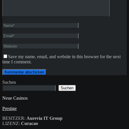
Save my name, email, and website in this browser for the next
time I comment.
Suchen
Suchen
Neue Casinos
Prestige
BESITZER:
Aurevia IT Group
LIZENZ:
Curacao