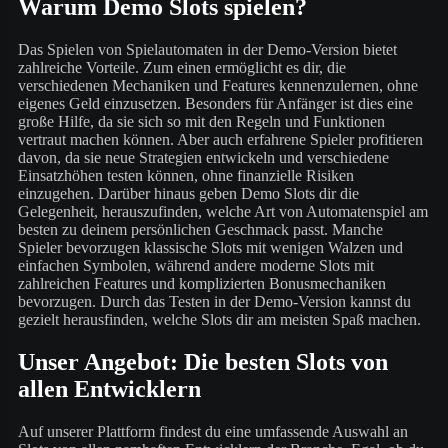
Warum Demo Slots spielen?
Das Spielen von Spielautomaten in der Demo-Version bietet
zahlreiche Vorteile. Zum einen ermöglicht es dir, die
verschiedenen Mechaniken und Features kennenzulernen, ohne
eigenes Geld einzusetzen. Besonders für Anfänger ist dies eine
große Hilfe, da sie sich so mit den Regeln und Funktionen
vertraut machen können. Aber auch erfahrene Spieler profitieren
davon, da sie neue Strategien entwickeln und verschiedene
Einsatzhöhen testen können, ohne finanzielle Risiken
einzugehen. Darüber hinaus geben Demo Slots dir die
Gelegenheit, herauszufinden, welche Art von Automatenspiel am
besten zu deinem persönlichen Geschmack passt. Manche
Spieler bevorzugen klassische Slots mit wenigen Walzen und
einfachen Symbolen, während andere moderne Slots mit
zahlreichen Features und komplizierten Bonusmechaniken
bevorzugen. Durch das Testen in der Demo-Version kannst du
gezielt herausfinden, welche Slots dir am meisten Spaß machen.
Unser Angebot: Die besten Slots von
allen Entwicklern
Auf unserer Plattform findest du eine umfassende Auswahl an