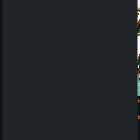
Review
QuickWin
Casino
Review
Betista
Casino
Review
Neueste
Kommenta
Alex
zu
Dazard
rami
zu
CryptoRus
Jens
zu
CryptoRush
200% bis
zu 2.500€
Silizi
zu