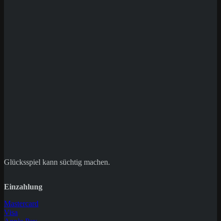
Save my name, email, and website in this
browser for the next time I comment.
Glücksspiel kann süchtig machen.
Einzahlung
Mastercard
Visa