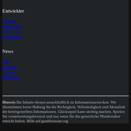
Entwickler
Merkur
Novomatic
Play'n Go
Pragmatic
News
Alle
Casinos
Partner
Ratgeber
Hinweis
Die Inhalte dienen ausschließlich zu Informationszwecken. Wir
übernehmen keine Haftung für die Richtigkeit, Vollständigkeit und Aktualität
der bereitgestellten Informationen. Glücksspiel kann süchtig machen. Spielen
Sie verantwortungsbewusst und nur, wenn Sie das gesetzliche Mindestalter
erreicht haben. Hilfe auf gambleaware.org
© Copyright 2024