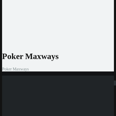
Jeton
CashtoCode
MiFinity
MuchBetter
Auszahlmethoden
Bank Überweisung
MasterCard
Visa
Skrill
Bitcoin
Poker Maxways
Poker Maxways
Suchen
Neue Casinos