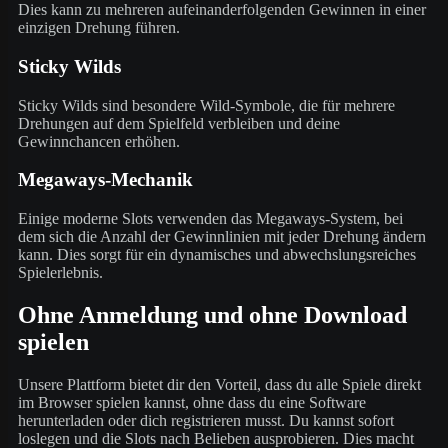
Dies kann zu mehreren aufeinanderfolgenden Gewinnen in einer
einzigen Drehung führen.
Sticky Wilds
Sticky Wilds sind besondere Wild-Symbole, die für mehrere
Drehungen auf dem Spielfeld verbleiben und deine
Gewinnchancen erhöhen.
Megaways-Mechanik
Einige moderne Slots verwenden das Megaways-System, bei
dem sich die Anzahl der Gewinnlinien mit jeder Drehung ändern
kann. Dies sorgt für ein dynamisches und abwechslungsreiches
Spielerlebnis.
Ohne Anmeldung und ohne Download
spielen
Unsere Plattform bietet dir den Vorteil, dass du alle Spiele direkt
im Browser spielen kannst, ohne dass du eine Software
herunterladen oder dich registrieren musst. Du kannst sofort
loslegen und die Slots nach Belieben ausprobieren. Dies macht