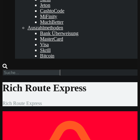
Jeton
CashtoCode
MiFinity
MuchBetter
Auszahlmethoden
Bank Überweisung
MasterCard
Visa
Skrill
Bitcoin
Rich Route Express
Rich Route Express