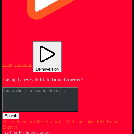
Echtgeldmodus
Demoversion
Having issues with
Rich Route Express
?
Submit
Sicher dir einen 100% Bonus bis 500€ und spiele Rich Route
Express
Try Our Featured Games