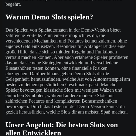
begehrt.
Warum Demo Slots spielen?
Das Spielen von Spielautomaten in der Demo-Version bietet
zahlreiche Vorteile. Zum einen ermöglicht es dir, die
verschiedenen Mechaniken und Features kennenzulernen, ohne
eigenes Geld einzusetzen. Besonders für Anfänger ist dies eine
große Hilfe, da sie sich so mit den Regeln und Funktionen
vertraut machen können. Aber auch erfahrene Spieler profitieren
davon, da sie neue Strategien entwickeln und verschiedene
Einsatzhöhen testen können, ohne finanzielle Risiken
einzugehen. Darüber hinaus geben Demo Slots dir die
Gelegenheit, herauszufinden, welche Art von Automatenspiel am
besten zu deinem persönlichen Geschmack passt. Manche
Spieler bevorzugen klassische Slots mit wenigen Walzen und
einfachen Symbolen, während andere moderne Slots mit
zahlreichen Features und komplizierten Bonusmechaniken
bevorzugen. Durch das Testen in der Demo-Version kannst du
gezielt herausfinden, welche Slots dir am meisten Spaß machen.
Unser Angebot: Die besten Slots von
allen Entwicklern