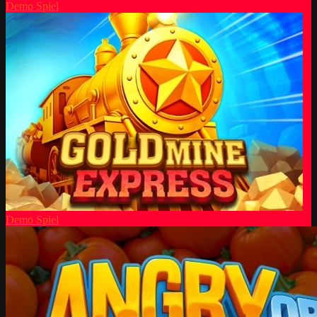
Demo Spiel
Demo Spiel