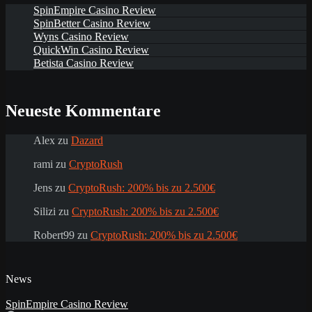
SpinEmpire Casino Review
SpinBetter Casino Review
Wyns Casino Review
QuickWin Casino Review
Betista Casino Review
Neueste Kommentare
Alex
zu
Dazard
rami
zu
CryptoRush
Jens
zu
CryptoRush: 200% bis zu 2.500€
Silizi
zu
CryptoRush: 200% bis zu 2.500€
Robert99
zu
CryptoRush: 200% bis zu 2.500€
News
SpinEmpire Casino Review