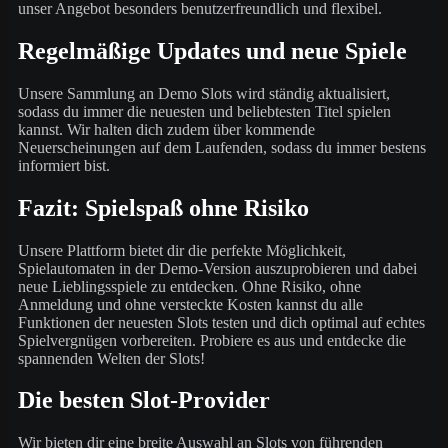
unser Angebot besonders benutzerfreundlich und flexibel.
Regelmäßige Updates und neue Spiele
Unsere Sammlung an Demo Slots wird ständig aktualisiert,
sodass du immer die neuesten und beliebtesten Titel spielen
kannst. Wir halten dich zudem über kommende
Neuerscheinungen auf dem Laufenden, sodass du immer bestens
informiert bist.
Fazit: Spielspaß ohne Risiko
Unsere Plattform bietet dir die perfekte Möglichkeit,
Spielautomaten in der Demo-Version auszuprobieren und dabei
neue Lieblingsspiele zu entdecken. Ohne Risiko, ohne
Anmeldung und ohne versteckte Kosten kannst du alle
Funktionen der neuesten Slots testen und dich optimal auf echtes
Spielvergnügen vorbereiten. Probiere es aus und entdecke die
spannenden Welten der Slots!
Die besten Slot-Provider
Wir bieten dir eine breite Auswahl an Slots von führenden