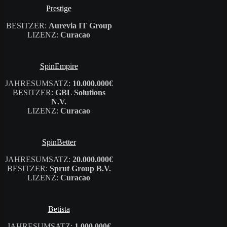
Prestige
BESITZER:
Aurevia IT Group
LIZENZ:
Curacao
SpinEmpire
JAHRESUMSATZ:
10.000.000€
BESITZER:
GBL Solutions
N.V.
LIZENZ:
Curacao
SpinBetter
JAHRESUMSATZ:
20.000.000€
BESITZER:
Sprut Group B.V.
LIZENZ:
Curacao
Betista
JAHRESUMSATZ:
1.000.000€