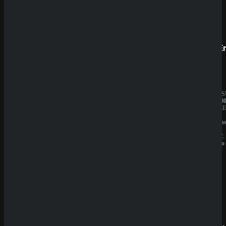
Prestige
SpinE
BESITZER:
JAHRES
Aurevia
10.000.0
IT
BESITZE
Group
GBL
LIZENZ:
Solution
Curacao
N.V.
LIZENZ:
Curacao