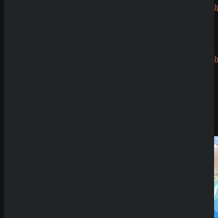
CryptoRush
200% bis
Echtgeldmodus
zu 2.500€
Demoversion
Robert99
Having issues with
Tea Party of Fortune
?
zu
CryptoRush
200% bis
zu 2.500€
Submit
News
Sicher dir einen 100% Bonus bis 500€ und spiele
SpinEmpire Casino
Tea Party of Fortune
Review
Try Our Featured Games
8. Januar 2026
SpinBetter Casino
Review
22. Dezember
2025
Wyns Casino Revie
30. September
2025
QuickWin Casino
Review