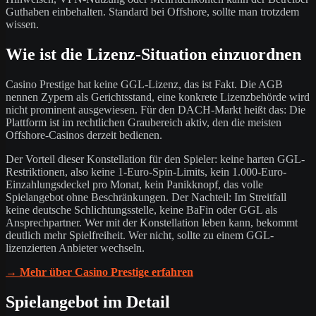
Guthaben einbehalten. Standard bei Offshore, sollte man trotzdem
wissen.
Wie ist die Lizenz-Situation einzuordnen
Casino Prestige hat keine GGL-Lizenz, das ist Fakt. Die AGB
nennen Zypern als Gerichtsstand, eine konkrete Lizenzbehörde wird
nicht prominent ausgewiesen. Für den DACH-Markt heißt das: Die
Plattform ist im rechtlichen Graubereich aktiv, den die meisten
Offshore-Casinos derzeit bedienen.
Der Vorteil dieser Konstellation für den Spieler: keine harten GGL-
Restriktionen, also keine 1-Euro-Spin-Limits, kein 1.000-Euro-
Einzahlungsdeckel pro Monat, kein Panikknopf, das volle
Spielangebot ohne Beschränkungen. Der Nachteil: Im Streitfall
keine deutsche Schlichtungsstelle, keine BaFin oder GGL als
Ansprechpartner. Wer mit der Konstellation leben kann, bekommt
deutlich mehr Spielfreiheit. Wer nicht, sollte zu einem GGL-
lizenzierten Anbieter wechseln.
→ Mehr über Casino Prestige erfahren
Spielangebot im Detail