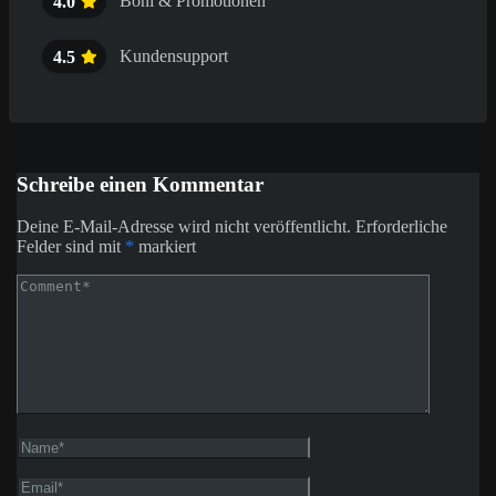
Boni & Promotionen
4.0
Kundensupport
4.5
Schreibe einen Kommentar
Deine E-Mail-Adresse wird nicht veröffentlicht.
Erforderliche
Felder sind mit
*
markiert