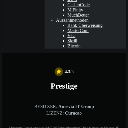
CashtoCode
MiFinity
MuchBetter
Auszahlmethoden
Bank Überweisung
MasterCard
Visa
Skrill
Bitcoin
4.3
/5
Prestige
BESITZER:
Aurevia IT Group
LIZENZ:
Curacao