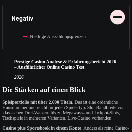
Negativ
Niedrige Auszahlungsgrenzen
Prestige Casino Analyse & Erfahrungsbericht 2026
– Ausführlicher Online Casino Test
2026
Die Stärken auf einen Blick
Spielportfolio mit über 2.000 Titeln.
Das ist eine ordentliche
Hausnummer und reicht für jeden Spielertyp. Slot-Bandbreite von
klassischen Drei-Walzern bis zu Megaways- und Jackpot-Slots,
Tischspiele in mehreren Varianten, Live-Casino vorhanden.
Casino plus Sportsbook in einem Konto.
Anders als reine Casino-