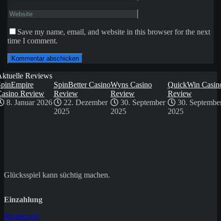
Save my name, email, and website in this browser for the next
time I comment.
Aktuelle Reviews
SpinEmpire
SpinBetter Casino
Wyns Casino
QuickWin Casin
Casino Review
Review
Review
Review
8. Januar 2026
22. Dezember
30. September
30. Septembe
2025
2025
2025
Glücksspiel kann süchtig machen.
Einzahlung
Mastercard