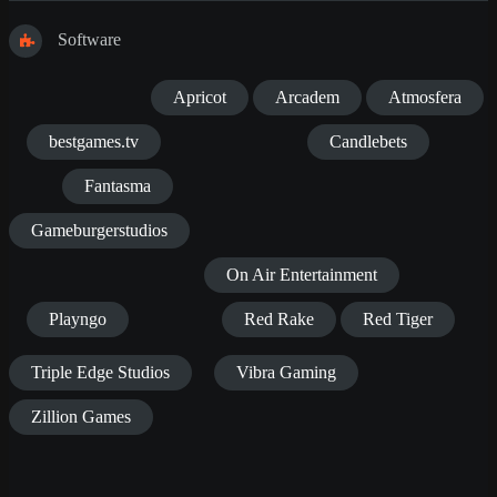
Software
Apricot
Arcadem
Atmosfera
bestgames.tv
Candlebets
Fantasma
Gameburgerstudios
On Air Entertainment
Playngo
Red Rake
Red Tiger
Triple Edge Studios
Vibra Gaming
Zillion Games