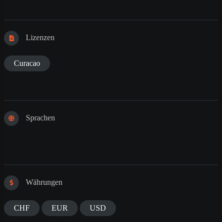
Lizenzen
Curacao
Sprachen
Währungen
CHF
EUR
USD