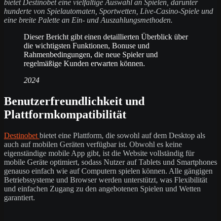
bietet Destinobet eine vielfältige Auswahl an Spielen, darunter
hunderte von Spielautomaten, Sportwetten, Live-Casino-Spiele und
eine breite Palette an Ein- und Auszahlungsmethoden.
Dieser Bericht gibt einen detaillierten Überblick über
die wichtigsten Funktionen, Bonuse und
Rahmenbedingungen, die neue Spieler und
regelmäßige Kunden erwarten können.
2024
Benutzerfreundlichkeit und
Plattformkompatibilität
Destinobet
bietet eine Plattform, die sowohl auf dem Desktop als
auch auf mobilen Geräten verfügbar ist. Obwohl es keine
eigenständige mobile App gibt, ist die Website vollständig für
mobile Geräte optimiert, sodass Nutzer auf Tablets und Smartphones
genauso einfach wie auf Computern spielen können. Alle gängigen
Betriebssysteme und Browser werden unterstützt, was Flexibilität
und einfachen Zugang zu den angebotenen Spielen und Wetten
garantiert.