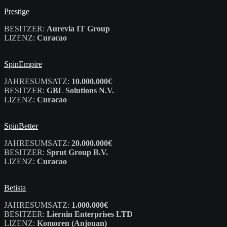
Prestige
BESITZER:
Aurevia IT Group
LIZENZ:
Curacao
SpinEmpire
JAHRESUMSATZ:
10.000.000€
BESITZER:
GBL Solutions N.V.
LIZENZ:
Curacao
SpinBetter
JAHRESUMSATZ:
20.000.000€
BESITZER:
Sprut Group B.V.
LIZENZ:
Curacao
Betista
JAHRESUMSATZ:
1.000.000€
BESITZER:
Liernin Enterprises LTD
LIZENZ:
Komoren (Anjouan)