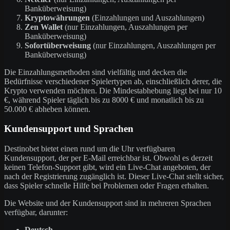
Banküberweisung)
Kryptowährungen
(Einzahlungen und Auszahlungen)
Zen Wallet
(nur Einzahlungen, Auszahlungen per
Banküberweisung)
Sofortüberweisung
(nur Einzahlungen, Auszahlungen per
Banküberweisung)
Die Einzahlungsmethoden sind vielfältig und decken die
Bedürfnisse verschiedener Spielertypen ab, einschließlich derer, die
Krypto verwenden möchten. Die Mindestabhebung liegt bei nur 10
€, während Spieler täglich bis zu 8000 € und monatlich bis zu
50.000 € abheben können.
Kundensupport und Sprachen
Destinobet bietet einen rund um die Uhr verfügbaren
Kundensupport, der per E-Mail erreichbar ist. Obwohl es derzeit
keinen Telefon-Support gibt, wird ein Live-Chat angeboten, der
nach der Registrierung zugänglich ist. Dieser Live-Chat stellt sicher,
dass Spieler schnelle Hilfe bei Problemen oder Fragen erhalten.
Die Website und der Kundensupport sind in mehreren Sprachen
verfügbar, darunter:
Deutsch