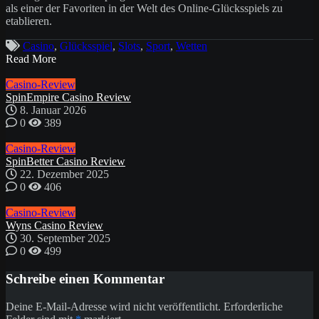
als einer der Favoriten in der Welt des Online-Glücksspiels zu
etablieren.
Casino
,
Glücksspiel
,
Slots
,
Sport
,
Wetten
Read More
Casino-Review
SpinEmpire Casino Review
8. Januar 2026
0
389
Casino-Review
SpinBetter Casino Review
22. Dezember 2025
0
406
Casino-Review
Wyns Casino Review
30. September 2025
0
499
Schreibe einen Kommentar
Deine E-Mail-Adresse wird nicht veröffentlicht.
Erforderliche