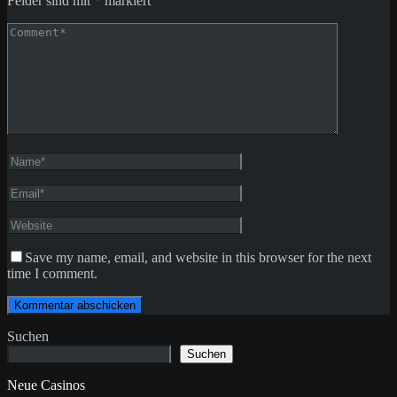
Felder sind mit
*
markiert
Save my name, email, and website in this browser for the next
time I comment.
Suchen
Suchen
Neue Casinos