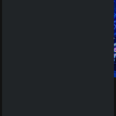
Demo Spiel
Willkommen auf unserer Plattform für Demo
Slots! Hier hast du die einzigartige Möglichkeit,
eine riesige Auswahl an Spielautomaten
kostenlos und ohne Risiko zu testen. Unsere
Seite bietet dir den Vorteil, die neuesten Slots