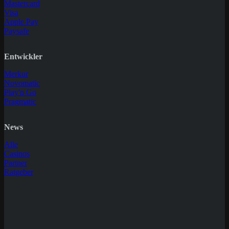
Mastercard
Visa
Apple Pay
Paysafe
Entwickler
Merkur
Novomatic
Play'n Go
Pragmatic
News
Alle
Casinos
Partner
Ratgeber