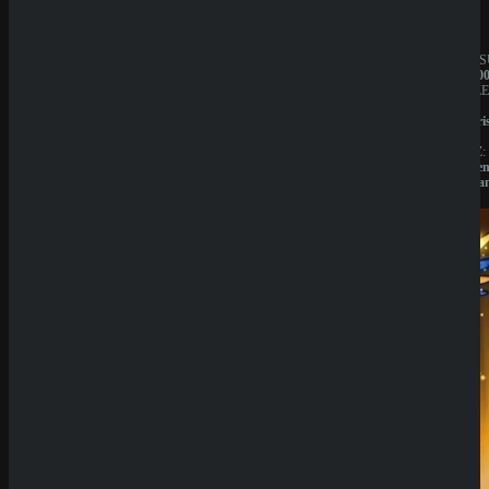
JAHRESUMSATZ:
JAHRES
1.000.000€
1.000.00
BESITZER:
BESITZE
Liernin
Liernin
Enterprises
Enterpri
LTD
LTD
LIZENZ:
LIZENZ:
Komoren
Komore
(Anjouan)
(Anjoua
Neueste
Beiträge
SpinEmpir
e Casino
Review
SpinBetter
Casino
Review