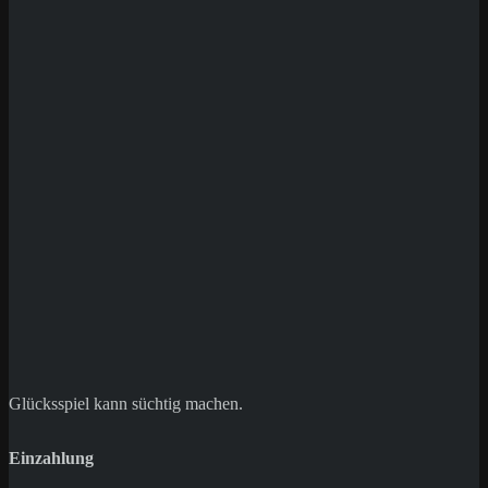
Save my name, email, and website in this
browser for the next time I comment.
Glücksspiel kann süchtig machen.
Einzahlung