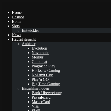
Home
Casinos
Bonis
Slots
Entwickler
News
Häufig gesucht
Anbieter
Evolution
Novomatic
Merkur
Gamomat
Pragmatic Play
Hacksaw Gaming
NoLimit City
Play’n GO
Big Time Gaming
Einzahlmethoden
Bank Überweisung
Paysafecard
MasterCard
Visa
Skrill