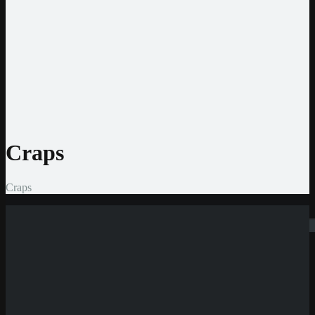
Jeton
CashtoCode
MiFinity
MuchBetter
Auszahlmethoden
Bank Überweisung
MasterCard
Visa
Skrill
Bitcoin
Craps
Craps
Suchen
Neue Casinos