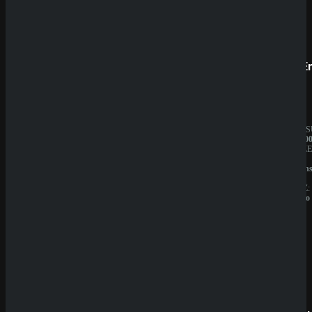
Prestige
SpinE
BESITZER:
JAHRES
Aurevia
10.000.0
IT
BESITZE
Group
GBL
LIZENZ:
Solution
Curacao
N.V.
LIZENZ:
Curacao