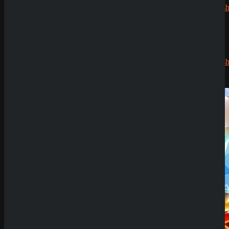
CryptoRush
200% bis
zu 2.500€
Robert99
zu
Submit
CryptoRush
Sicher dir einen 100% Bonus bis 500€ und spiele
200% bis
Craps
zu 2.500€
Try Our Featured Games
News
SpinEmpire Casino
Review
8. Januar 2026
SpinBetter Casino
Review
22. Dezember
2025
Wyns Casino Revie
30. September
2025
QuickWin Casino
Review