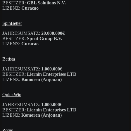
BESITZER:
GBL Solutions N.V.
LIZENZ:
Curacao
SpinBetter
JAHRESUMSATZ:
20.000.000€
BESITZER:
Sprut Group B.V.
LIZENZ:
Curacao
Betista
JAHRESUMSATZ:
1.000.000€
BESITZER:
Liernin Enterprises LTD
LIZENZ:
Komoren (Anjouan)
QuickWin
JAHRESUMSATZ:
1.000.000€
BESITZER:
Liernin Enterprises LTD
LIZENZ:
Komoren (Anjouan)
Wyns