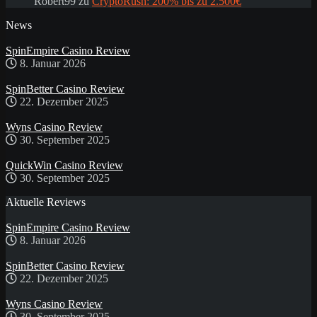
Robert99
zu
CryptoRush: 200% bis zu 2.500€
News
SpinEmpire Casino Review
8. Januar 2026
SpinBetter Casino Review
22. Dezember 2025
Wyns Casino Review
30. September 2025
QuickWin Casino Review
30. September 2025
Aktuelle Reviews
SpinEmpire Casino Review
8. Januar 2026
SpinBetter Casino Review
22. Dezember 2025
Wyns Casino Review
30. September 2025