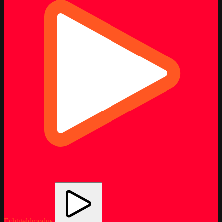
Echtgeldmodus