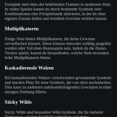
Freispiele sind eines der beliebtesten Features in modernen Slots.
In vielen Spielen kannst du durch bestimmte Symbole oder
Kombinationen eine Freispielrunde aktivieren, in der du ohne
eigenen Einsatz drehst und trotzdem Gewinne erzielen kannst.
Multiplikatoren
Einige Slots bieten Multiplikatoren, die deine Gewinne
vervielfachen können. Diese können entweder zufällig ausgelöst
werden oder Teil eines Bonusspiels sein. Indem du die Demo-
Version spielst, kannst du herausfinden, welche Slots besonders
hohe Multiplikatoren bieten.
Kaskadierende Walzen
Bei kaskadierenden Walzen verschwinden gewinnende Symbole
und machen Platz für neue Symbole, die von oben nachrutschen.
Dies kann zu mehreren aufeinanderfolgenden Gewinnen in einer
einzigen Drehung führen.
Sticky Wilds
Sticky Wilds sind besondere Wild-Symbole, die für mehrere
Drehungen auf dem Spielfeld verbleiben und deine