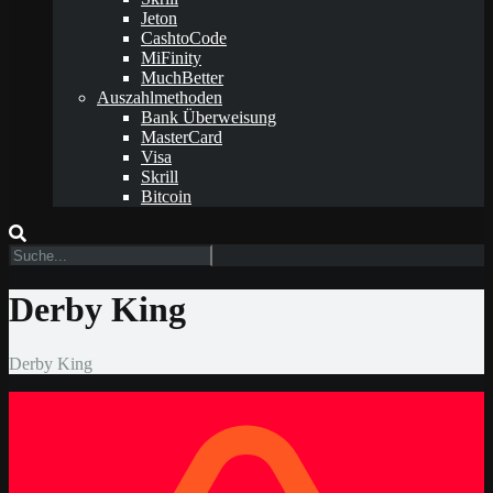
Jeton
CashtoCode
MiFinity
MuchBetter
Auszahlmethoden
Bank Überweisung
MasterCard
Visa
Skrill
Bitcoin
Derby King
Derby King