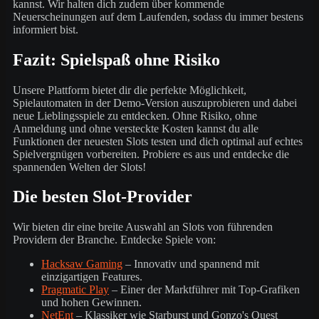
kannst. Wir halten dich zudem über kommende
Neuerscheinungen auf dem Laufenden, sodass du immer bestens
informiert bist.
Fazit: Spielspaß ohne Risiko
Unsere Plattform bietet dir die perfekte Möglichkeit,
Spielautomaten in der Demo-Version auszuprobieren und dabei
neue Lieblingsspiele zu entdecken. Ohne Risiko, ohne
Anmeldung und ohne versteckte Kosten kannst du alle
Funktionen der neuesten Slots testen und dich optimal auf echtes
Spielvergnügen vorbereiten. Probiere es aus und entdecke die
spannenden Welten der Slots!
Die besten Slot-Provider
Wir bieten dir eine breite Auswahl an Slots von führenden
Providern der Branche. Entdecke Spiele von:
Hacksaw Gaming
– Innovativ und spannend mit
einzigartigen Features.
Pragmatic Play
– Einer der Marktführer mit Top-Grafiken
und hohen Gewinnen.
NetEnt
– Klassiker wie Starburst und Gonzo's Quest