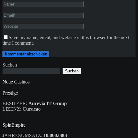
Save my name, email, and website in this browser for the next
time I comment.
Suchen
Suchen
Neue Casinos
Prestige
BESITZER:
Aurevia IT Group
LIZENZ:
Curacao
SpinEmpire
JAHRESUMSATZ:
10.000.000€