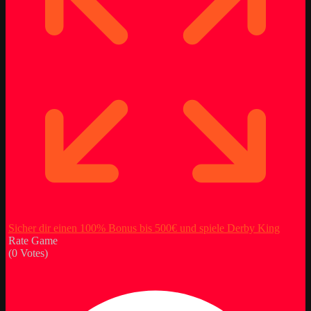
Sicher dir einen 100% Bonus bis 500€ und spiele Derby King
Rate Game
(
0
Votes)