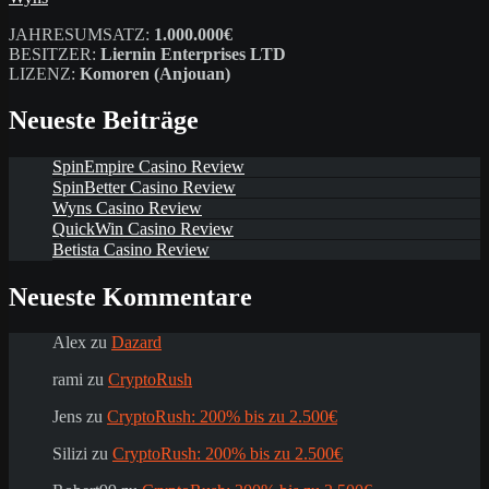
JAHRESUMSATZ:
1.000.000€
BESITZER:
Liernin Enterprises LTD
LIZENZ:
Komoren (Anjouan)
Neueste Beiträge
SpinEmpire Casino Review
SpinBetter Casino Review
Wyns Casino Review
QuickWin Casino Review
Betista Casino Review
Neueste Kommentare
Alex
zu
Dazard
rami
zu
CryptoRush
Jens
zu
CryptoRush: 200% bis zu 2.500€
Silizi
zu
CryptoRush: 200% bis zu 2.500€