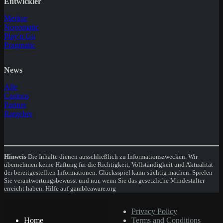
Entwickler
Merkur
Novomatic
Play'n Go
Pragmatic
News
Alle
Casinos
Partner
Ratgeber
Hinweis
Die Inhalte dienen ausschließlich zu Informationszwecken. Wir
übernehmen keine Haftung für die Richtigkeit, Vollständigkeit und Aktualität
der bereitgestellten Informationen. Glücksspiel kann süchtig machen. Spielen
Sie verantwortungsbewusst und nur, wenn Sie das gesetzliche Mindestalter
erreicht haben. Hilfe auf gambleaware.org
© Copyright 2024
Privacy Policy
Home
Terms and Conditions