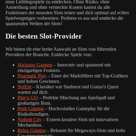
neue Lieblingsspiele zu entdecken. Ohne Risiko, ohne
Anmeldung und ohne versteckte Kosten kannst du alle
Funktionen der neuesten Slots testen und dich optimal auf echtes
Spielvergnügen vorbereiten. Probiere es aus und entdecke die
spannenden Welten der Slots!
Die besten Slot-Provider
Wir bieten dir eine breite Auswahl an Slots von führenden
Providern der Branche. Entdecke Spiele von:
Hacksaw Gaming
– Innovativ und spannend mit
einzigartigen Features.
Pragmatic Play
– Einer der Marktführer mit Top-Grafiken
und hohen Gewinnen.
NetEnt
– Klassiker wie Starburst und Gonzo's Quest
warten auf dich.
Play'n GO
– Perfekte Mischung aus Spielspaß und
großartigen Boni.
Push Gaming
– Hochvolatiles Gameplay für die
Risikofreudigen.
Nolimit City
– Extrem kreative Slots mit innovativen
Mechaniken.
Relax Gaming
– Bekannt für Megaways-Slots und hohe
Gewinnpotenziale.