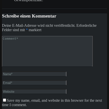
Schreibe einen Kommentar
Deine E-Mail-Adresse wird nicht veröffentlicht.
Erforderliche
Felder sind mit
*
markiert
Save my name, email, and website in this browser for the next
time I comment.