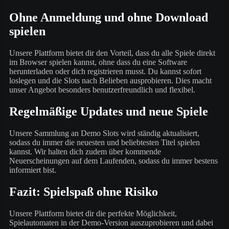
Ohne Anmeldung und ohne Download
spielen
Unsere Plattform bietet dir den Vorteil, dass du alle Spiele direkt
im Browser spielen kannst, ohne dass du eine Software
herunterladen oder dich registrieren musst. Du kannst sofort
loslegen und die Slots nach Belieben ausprobieren. Dies macht
unser Angebot besonders benutzerfreundlich und flexibel.
Regelmäßige Updates und neue Spiele
Unsere Sammlung an Demo Slots wird ständig aktualisiert,
sodass du immer die neuesten und beliebtesten Titel spielen
kannst. Wir halten dich zudem über kommende
Neuerscheinungen auf dem Laufenden, sodass du immer bestens
informiert bist.
Fazit: Spielspaß ohne Risiko
Unsere Plattform bietet dir die perfekte Möglichkeit,
Spielautomaten in der Demo-Version auszuprobieren und dabei