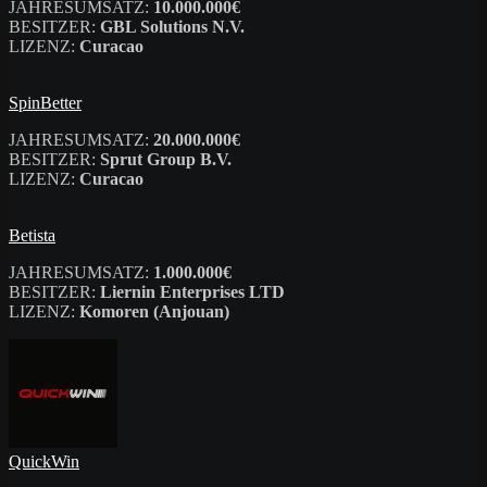
JAHRESUMSATZ:
10.000.000€
BESITZER:
GBL Solutions N.V.
LIZENZ:
Curacao
SpinBetter
JAHRESUMSATZ:
20.000.000€
BESITZER:
Sprut Group B.V.
LIZENZ:
Curacao
Betista
JAHRESUMSATZ:
1.000.000€
BESITZER:
Liernin Enterprises LTD
LIZENZ:
Komoren (Anjouan)
QuickWin