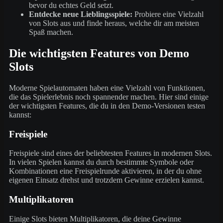
bevor du echtes Geld setzt.
Entdecke neue Lieblingsspiele:
Probiere eine Vielzahl
von Slots aus und finde heraus, welche dir am meisten
Spaß machen.
Die wichtigsten Features von Demo
Slots
Moderne Spielautomaten haben eine Vielzahl von Funktionen,
die das Spielerlebnis noch spannender machen. Hier sind einige
der wichtigsten Features, die du in den Demo-Versionen testen
kannst:
Freispiele
Freispiele sind eines der beliebtesten Features in modernen Slots.
In vielen Spielen kannst du durch bestimmte Symbole oder
Kombinationen eine Freispielrunde aktivieren, in der du ohne
eigenen Einsatz drehst und trotzdem Gewinne erzielen kannst.
Multiplikatoren
Einige Slots bieten Multiplikatoren, die deine Gewinne