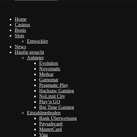
Home
Casinos
Bonis
Slots
Entwickler
News
Häufig gesucht
Anbieter
Evolution
Novomatic
Merkur
Gamomat
Pragmatic Play
Hacksaw Gaming
NoLimit City
Play’n GO
Big Time Gaming
Einzahlmethoden
Bank Überweisung
Paysafecard
MasterCard
Visa