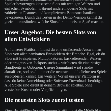
Spieler bevorzugen klassische Slots mit wenigen Walzen und
einfachen Symbolen, während andere moderne Slots mit
zahlreichen Features und komplizierten Bonusmechaniken
bevorzugen. Durch das Testen in der Demo-Version kannst du
gezielt herausfinden, welche Slots dir am meisten Spaß machen.
Unser Angebot: Die besten Slots von
allen Entwicklern
Auf unserer Plattform findest du eine umfassende Auswahl an
Slots von allen namhaften Entwicklern der Branche. Egal, ob du
Slots mit Freispielen, Multiplikatoren, kaskadierenden Walzen
oder progressiven Jackpots suchst – wir bieten dir eine riesige
Bandbreite an Optionen. Unsere Sammlung wird ständig
aktualisiert, sodass du immer die neuesten und beliebtesten Spiele
ausprobieren kannst. Ein weiterer Vorteil unserer Plattform ist,
dass du keine Anmeldung oder Software-Downloads benötigst.
Alle Spiele sind direkt in deinem Browser spielbar, ohne
versteckte Kosten oder Verpflichtungen.
Die neuesten Slots zuerst testen
Einer der größten Vorteile unserer Plattform ist die Möglichkeit,