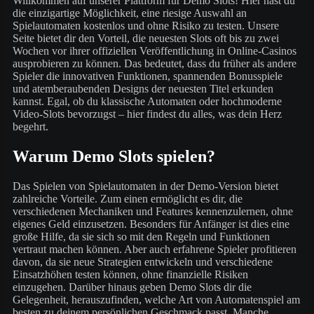
Willkommen auf unserer Plattform für Demo Slots! Hier hast du
die einzigartige Möglichkeit, eine riesige Auswahl an
Spielautomaten kostenlos und ohne Risiko zu testen. Unsere
Seite bietet dir den Vorteil, die neuesten Slots oft bis zu zwei
Wochen vor ihrer offiziellen Veröffentlichung in Online-Casinos
ausprobieren zu können. Das bedeutet, dass du früher als andere
Spieler die innovativen Funktionen, spannenden Bonusspiele
und atemberaubenden Designs der neuesten Titel erkunden
kannst. Egal, ob du klassische Automaten oder hochmoderne
Video-Slots bevorzugst – hier findest du alles, was dein Herz
begehrt.
Warum Demo Slots spielen?
Das Spielen von Spielautomaten in der Demo-Version bietet
zahlreiche Vorteile. Zum einen ermöglicht es dir, die
verschiedenen Mechaniken und Features kennenzulernen, ohne
eigenes Geld einzusetzen. Besonders für Anfänger ist dies eine
große Hilfe, da sie sich so mit den Regeln und Funktionen
vertraut machen können. Aber auch erfahrene Spieler profitieren
davon, da sie neue Strategien entwickeln und verschiedene
Einsatzhöhen testen können, ohne finanzielle Risiken
einzugehen. Darüber hinaus geben Demo Slots dir die
Gelegenheit, herauszufinden, welche Art von Automatenspiel am
besten zu deinem persönlichen Geschmack passt. Manche