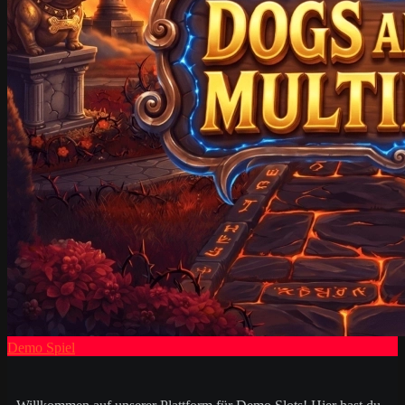
Demo Spiel