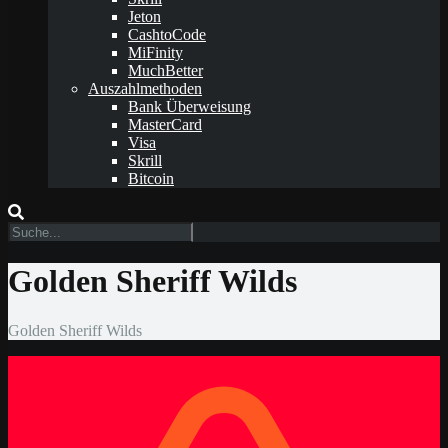
Jeton
CashtoCode
MiFinity
MuchBetter
Auszahlmethoden
Bank Überweisung
MasterCard
Visa
Skrill
Bitcoin
Golden Sheriff Wilds
Golden Sheriff Wilds