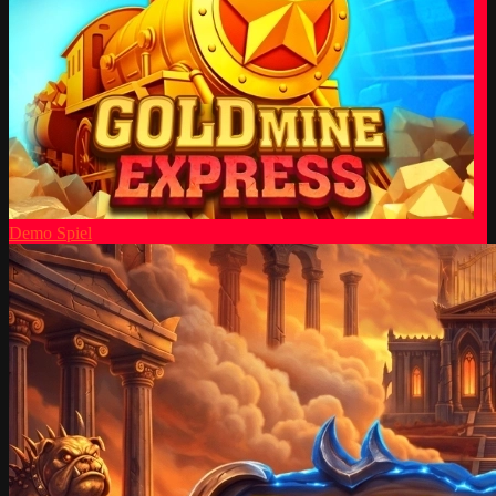
Demo Spiel