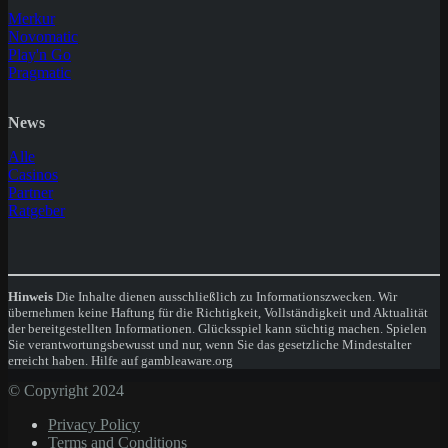
Merkur
Novomatic
Play'n Go
Pragmatic
News
Alle
Casinos
Partner
Ratgeber
Hinweis
Die Inhalte dienen ausschließlich zu Informationszwecken. Wir
übernehmen keine Haftung für die Richtigkeit, Vollständigkeit und Aktualität
der bereitgestellten Informationen. Glücksspiel kann süchtig machen. Spielen
Sie verantwortungsbewusst und nur, wenn Sie das gesetzliche Mindestalter
erreicht haben. Hilfe auf gambleaware.org
© Copyright 2024
Privacy Policy
Terms and Conditions