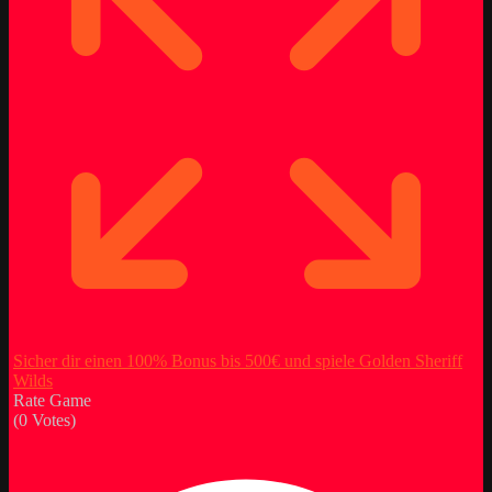
Sicher dir einen 100% Bonus bis 500€ und spiele Golden Sheriff
Wilds
Rate Game
(
0
Votes)