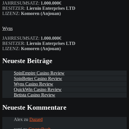
JAHRESUMSATZ:
1.000.000€
BESITZER:
Liernin Enterprises LTD
LIZENZ:
Komoren (Anjouan)
Wyns
JAHRESUMSATZ:
1.000.000€
BESITZER:
Liernin Enterprises LTD
LIZENZ:
Komoren (Anjouan)
Neueste Beiträge
SpinEmpire Casino Review
SpinBetter Casino Review
Wyns Casino Review
QuickWin Casino Review
Betista Casino Review
Neueste Kommentare
Alex
zu
Dazard