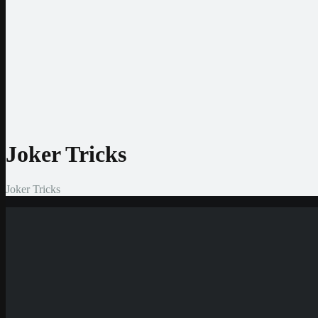
Aus
Joker Tricks
Joker Tricks