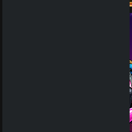
Demo Spiel