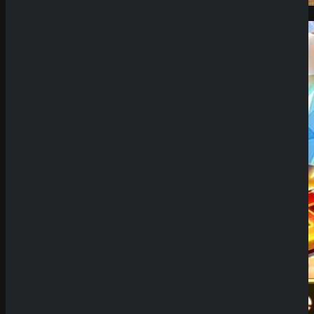
Demo Spiel