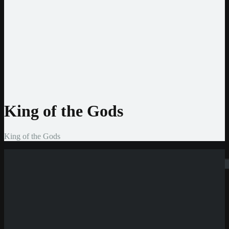
Jeton
CashtoCode
MiFinity
MuchBetter
Auszahlmethoden
Bank Überweisung
MasterCard
Visa
Skrill
Bitcoin
King of the Gods
King of the Gods
Suchen
Neue Casinos