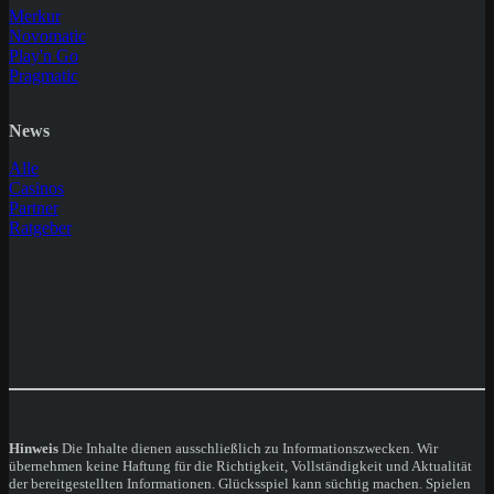
Merkur
Novomatic
Play'n Go
Pragmatic
News
Alle
Casinos
Partner
Ratgeber
Hinweis
Die Inhalte dienen ausschließlich zu Informationszwecken. Wir
übernehmen keine Haftung für die Richtigkeit, Vollständigkeit und Aktualität
der bereitgestellten Informationen. Glücksspiel kann süchtig machen. Spielen