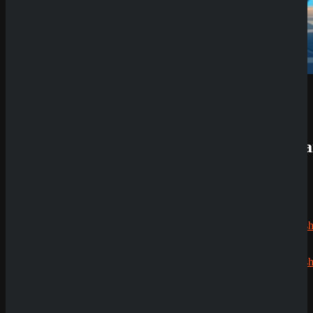
Review
QuickWin
Casino
Review
Betista
Casino
Review
Neueste
Kommenta
Alex
zu
Dazard
rami
zu
CryptoRus
Jens
zu
CryptoRush
200% bis
zu 2.500€
Silizi
zu