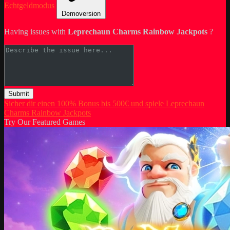
Echtgeldmodus
Demoversion
Having issues with
Leprechaun Charms Rainbow Jackpots
?
Submit
Sicher dir einen 100% Bonus bis 500€ und spiele Leprechaun
Charms Rainbow Jackpots
Try Our Featured Games