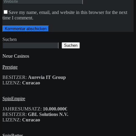
Save my name, email, and website in this browser for the next
time I comment.
Suchen
Suchen
Neue Casinos
Prestige
BESITZER:
Aurevia IT Group
LIZENZ:
Curacao
SpinEmpire
JAHRESUMSATZ:
10.000.000€
BESITZER:
GBL Solutions N.V.
LIZENZ:
Curacao
SpinBetter