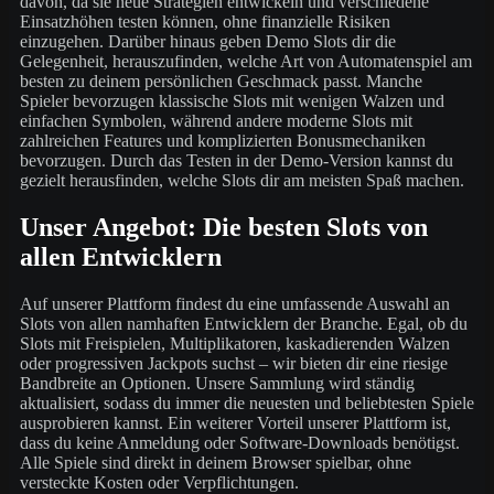
davon, da sie neue Strategien entwickeln und verschiedene
Einsatzhöhen testen können, ohne finanzielle Risiken
einzugehen. Darüber hinaus geben Demo Slots dir die
Gelegenheit, herauszufinden, welche Art von Automatenspiel am
besten zu deinem persönlichen Geschmack passt. Manche
Spieler bevorzugen klassische Slots mit wenigen Walzen und
einfachen Symbolen, während andere moderne Slots mit
zahlreichen Features und komplizierten Bonusmechaniken
bevorzugen. Durch das Testen in der Demo-Version kannst du
gezielt herausfinden, welche Slots dir am meisten Spaß machen.
Unser Angebot: Die besten Slots von
allen Entwicklern
Auf unserer Plattform findest du eine umfassende Auswahl an
Slots von allen namhaften Entwicklern der Branche. Egal, ob du
Slots mit Freispielen, Multiplikatoren, kaskadierenden Walzen
oder progressiven Jackpots suchst – wir bieten dir eine riesige
Bandbreite an Optionen. Unsere Sammlung wird ständig
aktualisiert, sodass du immer die neuesten und beliebtesten Spiele
ausprobieren kannst. Ein weiterer Vorteil unserer Plattform ist,
dass du keine Anmeldung oder Software-Downloads benötigst.
Alle Spiele sind direkt in deinem Browser spielbar, ohne
versteckte Kosten oder Verpflichtungen.