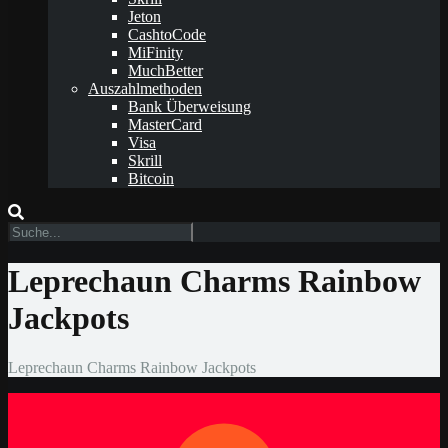
Jeton
CashtoCode
MiFinity
MuchBetter
Auszahlmethoden
Bank Überweisung
MasterCard
Visa
Skrill
Bitcoin
Leprechaun Charms Rainbow
Jackpots
Leprechaun Charms Rainbow Jackpots