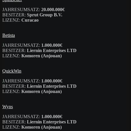
JAHRESUMSATZ:
20.000.000€
BESITZER:
Sprut Group B.V.
LIZENZ:
Curacao
Betista
JAHRESUMSATZ:
1.000.000€
BESITZER:
Liernin Enterprises LTD
LIZENZ:
Komoren (Anjouan)
QuickWin
JAHRESUMSATZ:
1.000.000€
BESITZER:
Liernin Enterprises LTD
LIZENZ:
Komoren (Anjouan)
Wyns
JAHRESUMSATZ:
1.000.000€
BESITZER:
Liernin Enterprises LTD
LIZENZ:
Komoren (Anjouan)