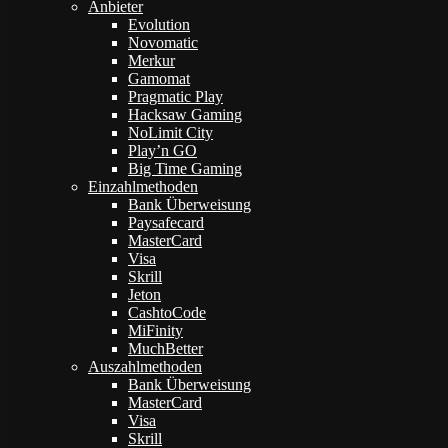
Anbieter
Evolution
Novomatic
Merkur
Gamomat
Pragmatic Play
Hacksaw Gaming
NoLimit City
Play’n GO
Big Time Gaming
Einzahlmethoden
Bank Überweisung
Paysafecard
MasterCard
Visa
Skrill
Jeton
CashtoCode
MiFinity
MuchBetter
Auszahlmethoden
Bank Überweisung
MasterCard
Visa
Skrill