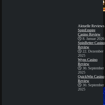
30. September
2025
QuickWin Casino
Review
Demo Spiel
30. September
2025
Aktuelle Reviews
SpinEmpire
Casino Review
8. Januar 2026
SpinBetter Casino
Review
22. Dezember
2025
Wyns Casino
Review
30. September
2025
QuickWin Casino
Review
30. September
Demo Spiel
2025