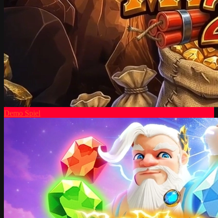
Demo Spiel