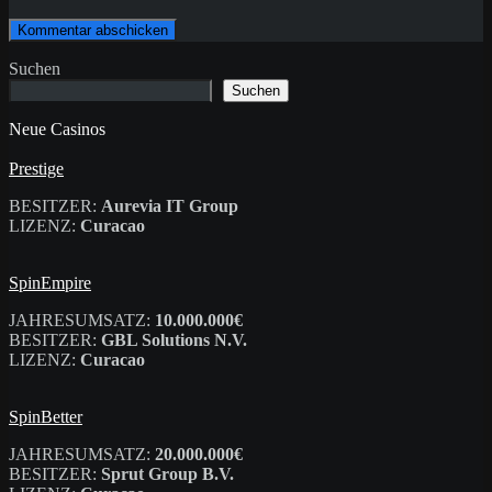
Suchen
Suchen
Neue Casinos
Prestige
BESITZER:
Aurevia IT Group
LIZENZ:
Curacao
SpinEmpire
JAHRESUMSATZ:
10.000.000€
BESITZER:
GBL Solutions N.V.
LIZENZ:
Curacao
SpinBetter
JAHRESUMSATZ:
20.000.000€
BESITZER:
Sprut Group B.V.