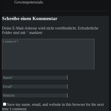
Gewinnpotenziale.
Schreibe einen Kommentar
Deine E-Mail-Adresse wird nicht veröffentlicht.
Erforderliche
Felder sind mit
*
markiert
Save my name, email, and website in this browser for the next
time I comment.