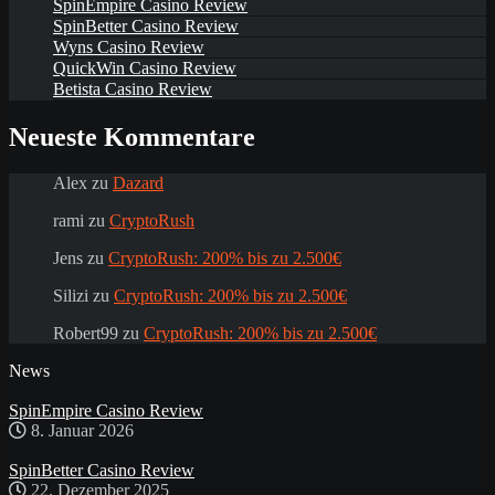
SpinEmpire Casino Review
SpinBetter Casino Review
Wyns Casino Review
QuickWin Casino Review
Betista Casino Review
Neueste Kommentare
Alex
zu
Dazard
rami
zu
CryptoRush
Jens
zu
CryptoRush: 200% bis zu 2.500€
Silizi
zu
CryptoRush: 200% bis zu 2.500€
Robert99
zu
CryptoRush: 200% bis zu 2.500€
News
SpinEmpire Casino Review
8. Januar 2026
SpinBetter Casino Review
22. Dezember 2025