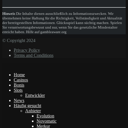
Hinweis
Die Inhalte dienen ausschließlich zu Informationszwecken. Wir
übernehmen keine Haftung für die Richtigkeit, Vollständigkeit und Aktualität
der bereitgestellten Informationen. Glücksspiel kann süchtig machen. Spielen
Sie verantwortungsbewusst und nur, wenn Sie das gesetzliche Mindestalter
erreicht haben. Hilfe auf gambleaware.org
© Copyright 2024
Privacy Policy
Terms and Conditions
Home
Casinos
Bonis
Slots
Entwickler
News
Häufig gesucht
Anbieter
Evolution
Novomatic
Merkur