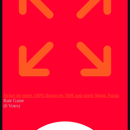
Sicher dir einen 100% Bonus bis 500€ und spiele Magic Panda
Rate Game
(
0
Votes)