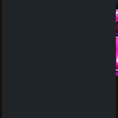
Demo Spiel
Willkommen auf unserer Plattform für Demo
Slots! Hier hast du die einzigartige Möglichkeit,
eine riesige Auswahl an Spielautomaten
kostenlos und ohne Risiko zu testen. Unsere
Seite bietet dir den Vorteil, die neuesten Slots