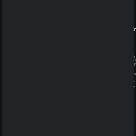
Prestige
SpinE
BESITZER:
JAHRES
Aurevia
10.000.0
IT
BESITZE
Group
GBL
LIZENZ:
Solution
Curacao
N.V.
LIZENZ:
Curacao