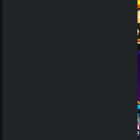
Demo Spiel