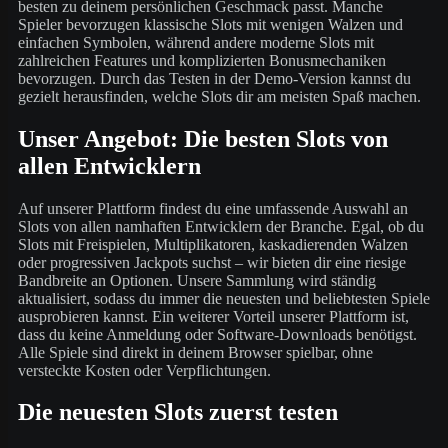
besten zu deinem persönlichen Geschmack passt. Manche
Spieler bevorzugen klassische Slots mit wenigen Walzen und
einfachen Symbolen, während andere moderne Slots mit
zahlreichen Features und komplizierten Bonusmechaniken
bevorzugen. Durch das Testen in der Demo-Version kannst du
gezielt herausfinden, welche Slots dir am meisten Spaß machen.
Unser Angebot: Die besten Slots von
allen Entwicklern
Auf unserer Plattform findest du eine umfassende Auswahl an
Slots von allen namhaften Entwicklern der Branche. Egal, ob du
Slots mit Freispielen, Multiplikatoren, kaskadierenden Walzen
oder progressiven Jackpots suchst – wir bieten dir eine riesige
Bandbreite an Optionen. Unsere Sammlung wird ständig
aktualisiert, sodass du immer die neuesten und beliebtesten Spiele
ausprobieren kannst. Ein weiterer Vorteil unserer Plattform ist,
dass du keine Anmeldung oder Software-Downloads benötigst.
Alle Spiele sind direkt in deinem Browser spielbar, ohne
versteckte Kosten oder Verpflichtungen.
Die neuesten Slots zuerst testen