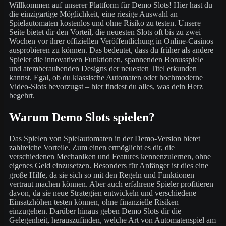
Willkommen auf unserer Plattform für Demo Slots! Hier hast du
die einzigartige Möglichkeit, eine riesige Auswahl an
Spielautomaten kostenlos und ohne Risiko zu testen. Unsere
Seite bietet dir den Vorteil, die neuesten Slots oft bis zu zwei
Wochen vor ihrer offiziellen Veröffentlichung in Online-Casinos
ausprobieren zu können. Das bedeutet, dass du früher als andere
Spieler die innovativen Funktionen, spannenden Bonusspiele
und atemberaubenden Designs der neuesten Titel erkunden
kannst. Egal, ob du klassische Automaten oder hochmoderne
Video-Slots bevorzugst – hier findest du alles, was dein Herz
begehrt.
Warum Demo Slots spielen?
Das Spielen von Spielautomaten in der Demo-Version bietet
zahlreiche Vorteile. Zum einen ermöglicht es dir, die
verschiedenen Mechaniken und Features kennenzulernen, ohne
eigenes Geld einzusetzen. Besonders für Anfänger ist dies eine
große Hilfe, da sie sich so mit den Regeln und Funktionen
vertraut machen können. Aber auch erfahrene Spieler profitieren
davon, da sie neue Strategien entwickeln und verschiedene
Einsatzhöhen testen können, ohne finanzielle Risiken
einzugehen. Darüber hinaus geben Demo Slots dir die
Gelegenheit, herauszufinden, welche Art von Automatenspiel am