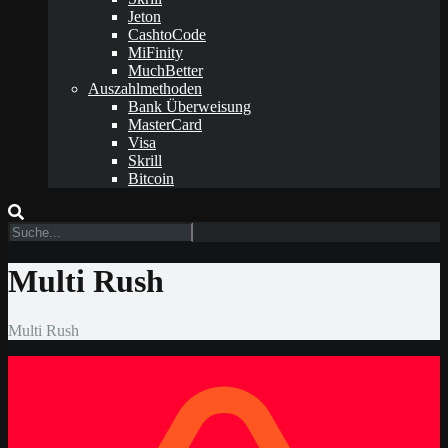
Jeton
CashtoCode
MiFinity
MuchBetter
Auszahlmethoden
Bank Überweisung
MasterCard
Visa
Skrill
Bitcoin
Multi Rush
Multi Rush