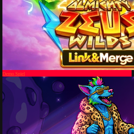
Demo Spiel