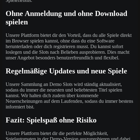
Spielerlebnis.
Ohne Anmeldung und ohne Download
spielen
Unsere Plattform bietet dir den Vorteil, dass du alle Spiele direkt
im Browser spielen kannst, ohne dass du eine Software
herunterladen oder dich registrieren musst. Du kannst sofort
loslegen und die Slots nach Belieben ausprobieren. Dies macht
unser Angebot besonders benutzerfreundlich und flexibel.
Regelmäßige Updates und neue Spiele
Unsere Sammlung an Demo Slots wird ständig aktualisiert,
sodass du immer die neuesten und beliebtesten Titel spielen
kannst. Wir halten dich zudem über kommende
Neuerscheinungen auf dem Laufenden, sodass du immer bestens
informiert bist.
Fazit: Spielspaß ohne Risiko
Unsere Plattform bietet dir die perfekte Möglichkeit,
Spielautomaten in der Demo-Version auszuprobieren und dabei