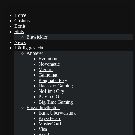
Home
Casinos
Bonis
Slots
Entwickler
News
Häufig gesucht
Anbieter
Evolution
Novomatic
Merkur
Gamomat
Pragmatic Play
Hacksaw Gaming
NoLimit City
Play’n GO
Big Time Gaming
Einzahlmethoden
Bank Überweisung
Paysafecard
MasterCard
Visa
Skrill