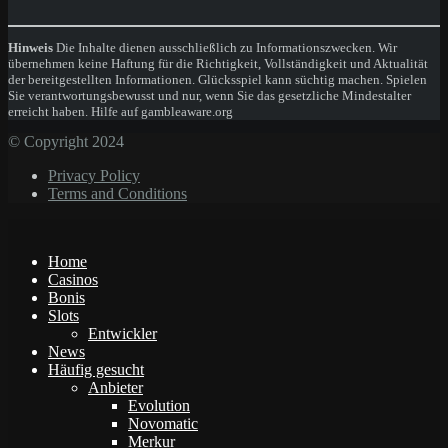
Hinweis
Die Inhalte dienen ausschließlich zu Informationszwecken. Wir
übernehmen keine Haftung für die Richtigkeit, Vollständigkeit und Aktualität
der bereitgestellten Informationen. Glücksspiel kann süchtig machen. Spielen
Sie verantwortungsbewusst und nur, wenn Sie das gesetzliche Mindestalter
erreicht haben. Hilfe auf gambleaware.org
© Copyright 2024
Privacy Policy
Terms and Conditions
Home
Casinos
Bonis
Slots
Entwickler
News
Häufig gesucht
Anbieter
Evolution
Novomatic
Merkur