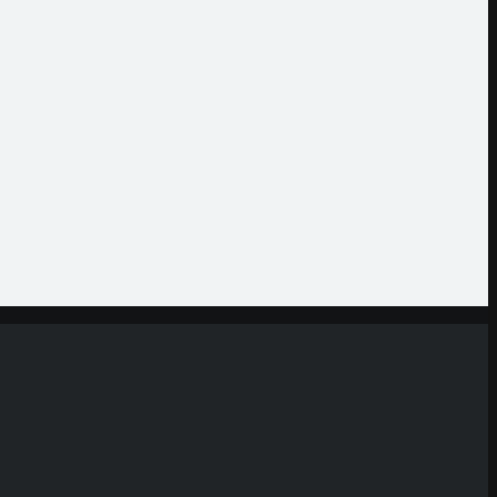
Suchen
Suchen
Neue Casinos
Prestige