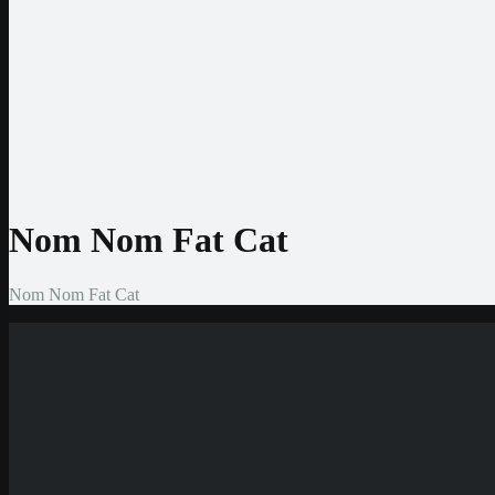
Aus
Nom Nom Fat Cat
Nom Nom Fat Cat