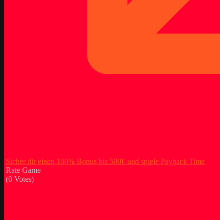
Sicher dir einen 100% Bonus bis 500€ und spiele Payback Time
Rate Game
(
0
Votes)