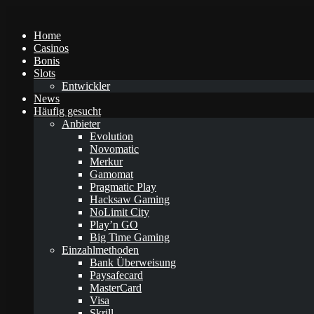
Home
Casinos
Bonis
Slots
Entwickler
News
Häufig gesucht
Anbieter
Evolution
Novomatic
Merkur
Gamomat
Pragmatic Play
Hacksaw Gaming
NoLimit City
Play’n GO
Big Time Gaming
Einzahlmethoden
Bank Überweisung
Paysafecard
MasterCard
Visa
Skrill