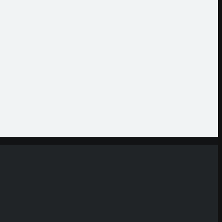
Suchen
Suchen
Neue Casinos
Prestige