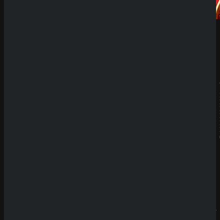
Neueste
Beiträge
SpinEmpir
e Casino