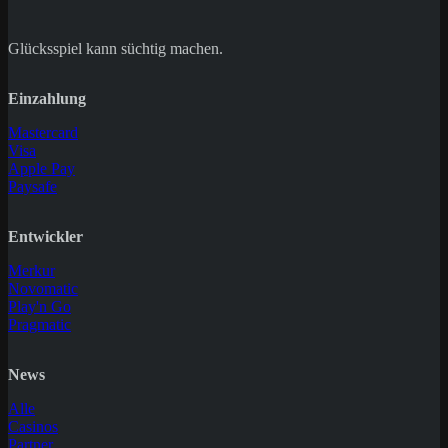
Glücksspiel kann süchtig machen.
Einzahlung
Mastercard
Visa
Apple Pay
Paysafe
Entwickler
Merkur
Novomatic
Play'n Go
Pragmatic
News
Alle
Casinos
Partner