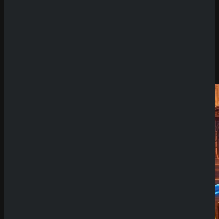
Demo Spiel