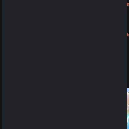
CryptoRush
200% bis
zu 2.500€
Echtgeldmodus
Robert99
Demoversion
zu
Having issues with
Three Reel Fruit Boost
?
CryptoRush
200% bis
zu 2.500€
News
SpinEmpire Casino
Submit
Review
Sicher dir einen 100% Bonus bis 500€ und spiele
8. Januar 2026
Three Reel Fruit Boost
SpinBetter Casino
Try Our Featured Games
Review
22. Dezember
2025
Wyns Casino Revie
30. September
2025
QuickWin Casino
Review