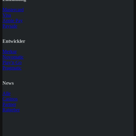
Mastercard
Visa
Apple Pay
Paysafe
Entwickler
Merkur
Novomatic
Play'n Go
Pragmatic
News
Alle
Casinos
Partner
Ratgeber