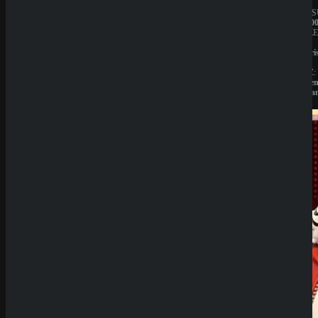
JAHRESUMSATZ:
JAHRES
1.000.000€
1.000.00
BESITZER:
BESITZE
Liernin
Liernin
Enterprises
Enterpri
LTD
LTD
LIZENZ:
LIZENZ:
Komoren
Komore
(Anjouan)
(Anjoua
Neueste
Beiträge
SpinEmpir
e Casino
Review
SpinBetter
Casino
Review
Wyns
Casino