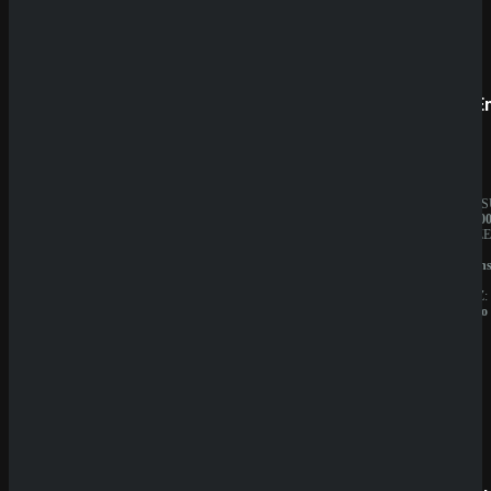
Prestige
SpinE
BESITZER:
JAHRES
Aurevia
10.000.0
IT
BESITZE
Group
GBL
LIZENZ:
Solution
Curacao
N.V.
LIZENZ:
Curacao