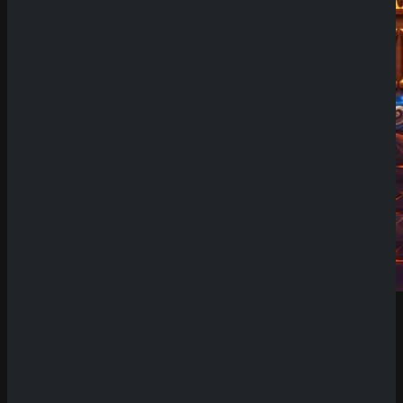
Demo Spiel
Willkommen auf unserer Plattform für Demo
Slots! Hier hast du die einzigartige Möglichkeit,
eine riesige Auswahl an Spielautomaten