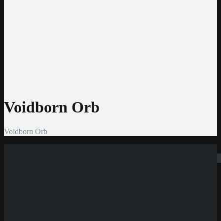
Jeton
CashtoCode
MiFinity
MuchBetter
Auszahlmethoden
Bank Überweisung
MasterCard
Visa
Skrill
Bitcoin
Voidborn Orb
Voidborn Orb
Suchen
Neue Casinos