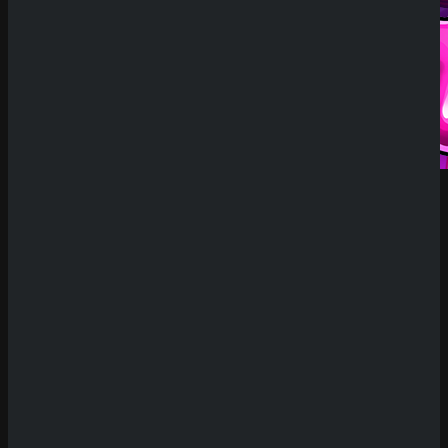
Demo Spiel
Willkommen auf unserer Plattform für Demo
Slots! Hier hast du die einzigartige Möglichkeit,
eine riesige Auswahl an Spielautomaten
kostenlos und ohne Risiko zu testen. Unsere
Seite bietet dir den Vorteil, die neuesten Slots
oft bis zu zwei Wochen vor ihrer offiziellen
Veröffentlichung in Online-Casinos
ausprobieren zu können. Das bedeutet, dass du
früher als andere Spieler die innovativen
Funktionen, spannenden Bonusspiele und
atemberaubenden Designs der neuesten Titel
erkunden kannst. Egal, ob du klassische