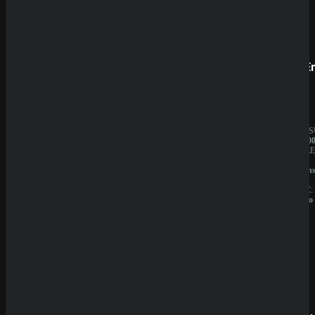
Prestige
SpinE
BESITZER:
JAHRES
Aurevia
10.000.0
IT
BESITZE
Group
GBL
LIZENZ:
Solution
Curacao
N.V.
LIZENZ:
Curacao