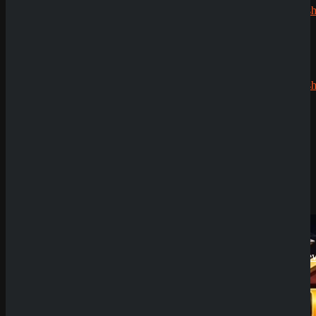
CryptoRush
200% bis
zu 2.500€
Echtgeldmodus
Robert99
Demoversion
zu
Having issues with
Voidborn Orb
?
CryptoRush
200% bis
zu 2.500€
News
SpinEmpire Casino
Submit
Review
Sicher dir einen 100% Bonus bis 500€ und spiele
8. Januar 2026
Voidborn Orb
SpinBetter Casino
Try Our Featured Games
Review
22. Dezember
2025
Wyns Casino Revie
30. September
2025
QuickWin Casino
Review