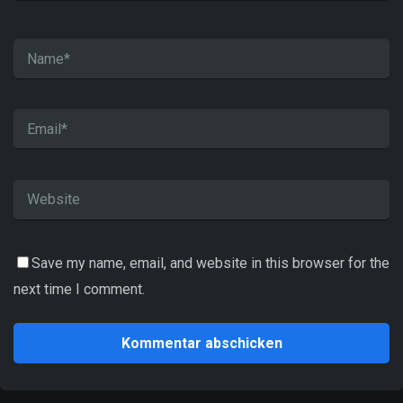
Save my name, email, and website in this browser for the
next time I comment.