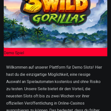
Demo Spiel
Willkommen auf unserer Plattform für Demo Slots! Hier
hast du die einzigartige Möglichkeit, eine riesige
Auswahl an Spielautomaten kostenlos und ohne Risiko
zu testen. Unsere Seite bietet dir den Vorteil, die
neuesten Slots oft bis zu zwei Wochen vor ihrer
offiziellen Veröffentlichung in Online-Casinos
ausprobieren zu können. Das bedeutet, dass du früher