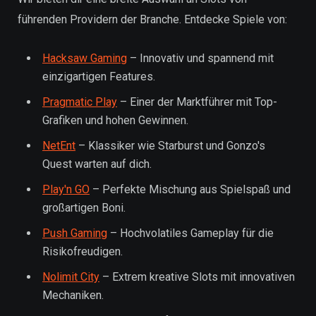
führenden Providern der Branche. Entdecke Spiele von:
Hacksaw Gaming
– Innovativ und spannend mit
einzigartigen Features.
Pragmatic Play
– Einer der Marktführer mit Top-
Grafiken und hohen Gewinnen.
NetEnt
– Klassiker wie Starburst und Gonzo's
Quest warten auf dich.
Play'n GO
– Perfekte Mischung aus Spielspaß und
großartigen Boni.
Push Gaming
– Hochvolatiles Gameplay für die
Risikofreudigen.
Nolimit City
– Extrem kreative Slots mit innovativen
Mechaniken.