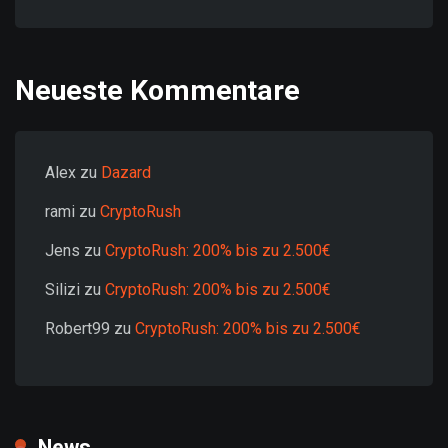
Neueste Kommentare
Alex
zu
Dazard
rami
zu
CryptoRush
Jens
zu
CryptoRush: 200% bis zu 2.500€
Silizi
zu
CryptoRush: 200% bis zu 2.500€
Robert99
zu
CryptoRush: 200% bis zu 2.500€
News