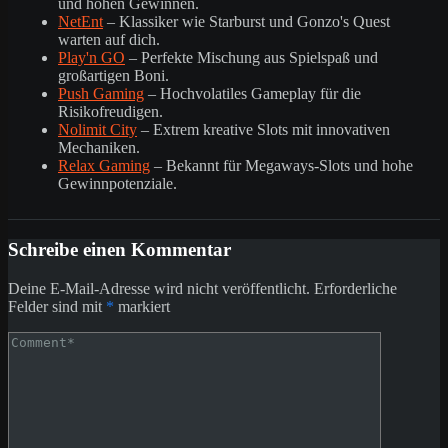
und hohen Gewinnen.
NetEnt
– Klassiker wie Starburst und Gonzo's Quest
warten auf dich.
Play'n GO
– Perfekte Mischung aus Spielspaß und
großartigen Boni.
Push Gaming
– Hochvolatiles Gameplay für die
Risikofreudigen.
Nolimit City
– Extrem kreative Slots mit innovativen
Mechaniken.
Relax Gaming
– Bekannt für Megaways-Slots und hohe
Gewinnpotenziale.
Schreibe einen Kommentar
Deine E-Mail-Adresse wird nicht veröffentlicht.
Erforderliche
Felder sind mit
*
markiert