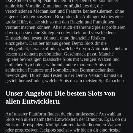
Das Spielen von Spielautomaten in der Demo-Version bietet
zahlreiche Vorteile. Zum einen ermöglicht es dir, die
verschiedenen Mechaniken und Features kennenzulernen, ohne
eigenes Geld einzusetzen. Besonders für Anfänger ist dies eine
große Hilfe, da sie sich so mit den Regeln und Funktionen
vertraut machen können. Aber auch erfahrene Spieler profitieren
davon, da sie neue Strategien entwickeln und verschiedene
Einsatzhöhen testen können, ohne finanzielle Risiken
einzugehen. Darüber hinaus geben Demo Slots dir die
Gelegenheit, herauszufinden, welche Art von Automatenspiel am
besten zu deinem persönlichen Geschmack passt. Manche
Spieler bevorzugen klassische Slots mit wenigen Walzen und
einfachen Symbolen, während andere moderne Slots mit
zahlreichen Features und komplizierten Bonusmechaniken
bevorzugen. Durch das Testen in der Demo-Version kannst du
gezielt herausfinden, welche Slots dir am meisten Spaß machen.
Unser Angebot: Die besten Slots von
allen Entwicklern
Auf unserer Plattform findest du eine umfassende Auswahl an
Slots von allen namhaften Entwicklern der Branche. Egal, ob du
Slots mit Freispielen, Multiplikatoren, kaskadierenden Walzen
oder progressiven Jackpots suchst – wir bieten dir eine riesige