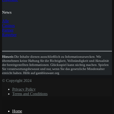
News
Alle
Casinos
Partner
Ratgeber
Hinweis
Die Inhalte dienen ausschließlich zu Informationszwecken. Wir
übernehmen keine Haftung für die Richtigkeit, Vollständigkeit und Aktualität
der bereitgestellten Informationen. Glücksspiel kann süchtig machen. Spielen
Sie verantwortungsbewusst und nur, wenn Sie das gesetzliche Mindestalter
erreicht haben. Hilfe auf gambleaware.org
© Copyright 2024
Privacy Policy
Terms and Conditions
Home