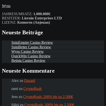
Wyns
JAHRESUMSATZ:
1.000.000€
BESITZER:
Liernin Enterprises LTD
LIZENZ:
Komoren (Anjouan)
Neueste Beiträge
SpinEmpire Casino Review
SpinBetter Casino Review
Wyns Casino Review
QuickWin Casino Review
Betista Casino Review
Neueste Kommentare
Alex
zu
Dazard
rami
zu
CryptoRush
Jens
zu
CryptoRush: 200% bis zu 2.500€
Silizi
zu
CryptoRush: 200% bis zu 2.500€