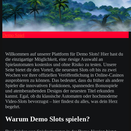
Demo Spiel
Willkommen auf unserer Plattform für Demo Slots! Hier hast du
die einzigartige Möglichkeit, eine riesige Auswahl an
Spielautomaten kostenlos und ohne Risiko zu testen. Unsere
Seite bietet dir den Vorteil, die neuesten Slots oft bis zu zwei
Wochen vor ihrer offiziellen Veröffentlichung in Online-Casinos
ausprobieren zu können. Das bedeutet, dass du früher als andere
Spieler die innovativen Funktionen, spannenden Bonusspiele
und atemberaubenden Designs der neuesten Titel erkunden
kannst. Egal, ob du klassische Automaten oder hochmoderne
Video-Slots bevorzugst – hier findest du alles, was dein Herz
begehrt.
Warum Demo Slots spielen?