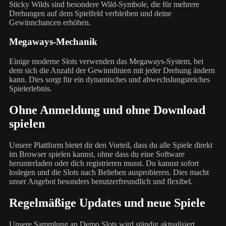
Sticky Wilds sind besondere Wild-Symbole, die für mehrere
Drehungen auf dem Spielfeld verbleiben und deine
Gewinnchancen erhöhen.
Megaways-Mechanik
Einige moderne Slots verwenden das Megaways-System, bei
dem sich die Anzahl der Gewinnlinien mit jeder Drehung ändern
kann. Dies sorgt für ein dynamisches und abwechslungsreiches
Spielerlebnis.
Ohne Anmeldung und ohne Download
spielen
Unsere Plattform bietet dir den Vorteil, dass du alle Spiele direkt
im Browser spielen kannst, ohne dass du eine Software
herunterladen oder dich registrieren musst. Du kannst sofort
loslegen und die Slots nach Belieben ausprobieren. Dies macht
unser Angebot besonders benutzerfreundlich und flexibel.
Regelmäßige Updates und neue Spiele
Unsere Sammlung an Demo Slots wird ständig aktualisiert,