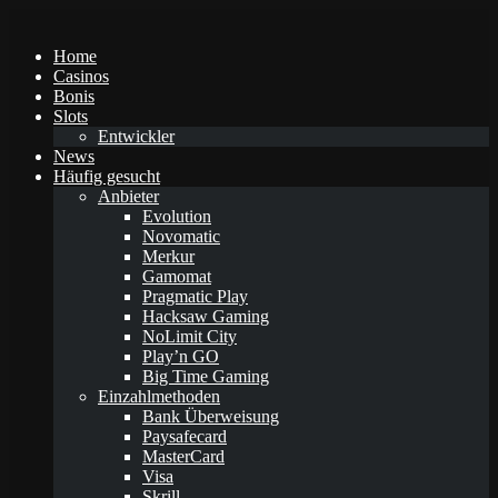
Home
Casinos
Bonis
Slots
Entwickler
News
Häufig gesucht
Anbieter
Evolution
Novomatic
Merkur
Gamomat
Pragmatic Play
Hacksaw Gaming
NoLimit City
Play’n GO
Big Time Gaming
Einzahlmethoden
Bank Überweisung
Paysafecard
MasterCard
Visa
Skrill