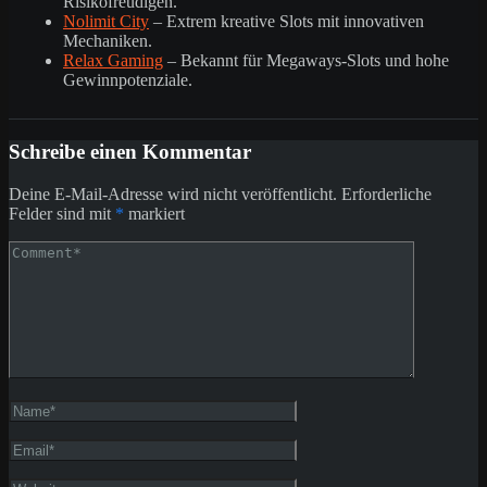
Risikofreudigen.
Nolimit City
– Extrem kreative Slots mit innovativen
Mechaniken.
Relax Gaming
– Bekannt für Megaways-Slots und hohe
Gewinnpotenziale.
Schreibe einen Kommentar
Deine E-Mail-Adresse wird nicht veröffentlicht.
Erforderliche
Felder sind mit
*
markiert