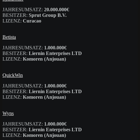
JAHRESUMSATZ:
20.000.000€
BESITZER:
Sprut Group B.V.
LIZENZ:
Curacao
Betista
JAHRESUMSATZ:
1.000.000€
BESITZER:
Liernin Enterprises LTD
LIZENZ:
Komoren (Anjouan)
QuickWin
JAHRESUMSATZ:
1.000.000€
BESITZER:
Liernin Enterprises LTD
LIZENZ:
Komoren (Anjouan)
Wyns
JAHRESUMSATZ:
1.000.000€
BESITZER:
Liernin Enterprises LTD
LIZENZ:
Komoren (Anjouan)