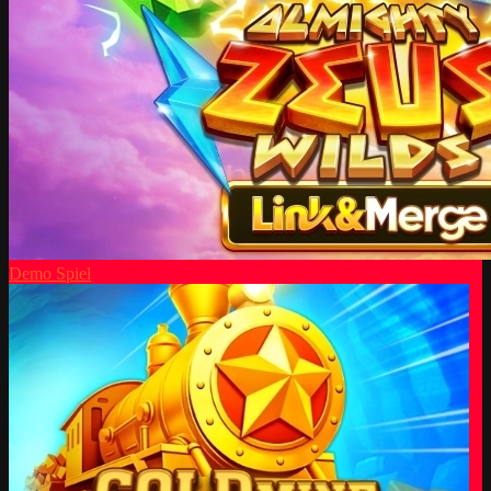
Demo Spiel