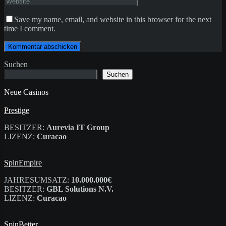
Save my name, email, and website in this browser for the next
time I comment.
Suchen
Suchen
Neue Casinos
Prestige
BESITZER:
Aurevia IT Group
LIZENZ:
Curacao
SpinEmpire
JAHRESUMSATZ:
10.000.000€
BESITZER:
GBL Solutions N.V.
LIZENZ:
Curacao
SpinBetter