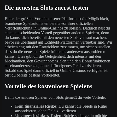
Die neuesten Slots zuerst testen
Einer der größten Vorteile unserer Plattform ist die Möglichkeit,
brandneue Spielautomaten bereits vor ihrer offiziellen
Veröffentlichung in Online-Casinos zu spielen. Dadurch hast du
einen entscheidenden Vorteil gegenüber anderen Spielern, denn
du kannst dich bereits mit den neuesten Slots vertraut machen,
bevor sie überhaupt auf Echtgeld-Plattformen verfügbar sind. Wir
arbeiten eng mit den Entwicklern zusammen, um sicherzustellen,
dass du die neuesten Spiele früher als anderswo ausprobieren
kannst. Dies gibt dir die Gelegenheit, dich intensiv mit den
Mechaniken, den Gewinnpotenzialen und den Bonusfunktionen
auseinanderzusetzen, ohne dafür eigenes Geld zu riskieren.
Sobald das Spiel dann offiziell in Online-Casinos verfügbar ist,
bist du bereits bestens vorbereitet.
Vorteile des kostenlosen Spielens
Beim kostenlosen Spielen von Slots genießt du viele Vorteile:
Kein finanzielles Risiko:
Du kannst die Spiele in Ruhe
ausprobieren, ohne Geld zu verlieren.
Uneingeschränktes Testen:
Spiele so lange du möchtest,