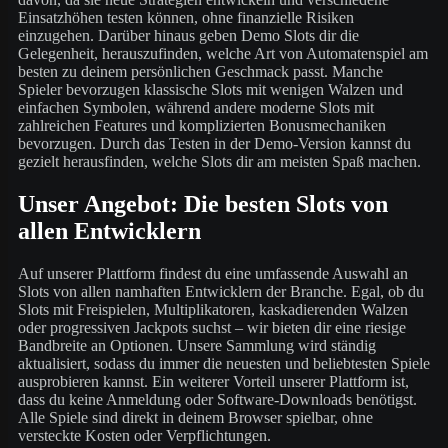
Einsatzhöhen testen können, ohne finanzielle Risiken
einzugehen. Darüber hinaus geben Demo Slots dir die
Gelegenheit, herauszufinden, welche Art von Automatenspiel am
besten zu deinem persönlichen Geschmack passt. Manche
Spieler bevorzugen klassische Slots mit wenigen Walzen und
einfachen Symbolen, während andere moderne Slots mit
zahlreichen Features und komplizierten Bonusmechaniken
bevorzugen. Durch das Testen in der Demo-Version kannst du
gezielt herausfinden, welche Slots dir am meisten Spaß machen.
Unser Angebot: Die besten Slots von
allen Entwicklern
Auf unserer Plattform findest du eine umfassende Auswahl an
Slots von allen namhaften Entwicklern der Branche. Egal, ob du
Slots mit Freispielen, Multiplikatoren, kaskadierenden Walzen
oder progressiven Jackpots suchst – wir bieten dir eine riesige
Bandbreite an Optionen. Unsere Sammlung wird ständig
aktualisiert, sodass du immer die neuesten und beliebtesten Spiele
ausprobieren kannst. Ein weiterer Vorteil unserer Plattform ist,
dass du keine Anmeldung oder Software-Downloads benötigst.
Alle Spiele sind direkt in deinem Browser spielbar, ohne
versteckte Kosten oder Verpflichtungen.