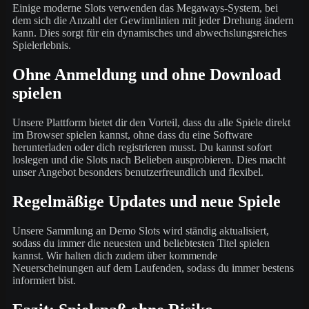
Einige moderne Slots verwenden das Megaways-System, bei
dem sich die Anzahl der Gewinnlinien mit jeder Drehung ändern
kann. Dies sorgt für ein dynamisches und abwechslungsreiches
Spielerlebnis.
Ohne Anmeldung und ohne Download
spielen
Unsere Plattform bietet dir den Vorteil, dass du alle Spiele direkt
im Browser spielen kannst, ohne dass du eine Software
herunterladen oder dich registrieren musst. Du kannst sofort
loslegen und die Slots nach Belieben ausprobieren. Dies macht
unser Angebot besonders benutzerfreundlich und flexibel.
Regelmäßige Updates und neue Spiele
Unsere Sammlung an Demo Slots wird ständig aktualisiert,
sodass du immer die neuesten und beliebtesten Titel spielen
kannst. Wir halten dich zudem über kommende
Neuerscheinungen auf dem Laufenden, sodass du immer bestens
informiert bist.