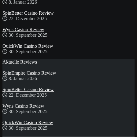
8. Januar 2026
SpinBetter Casino Review
22. Dezember 2025
Wyns Casino Review
30. September 2025
QuickWin Casino Review
30. September 2025
Aktuelle Reviews
SpinEmpire Casino Review
8. Januar 2026
SpinBetter Casino Review
22. Dezember 2025
Wyns Casino Review
30. September 2025
QuickWin Casino Review
30. September 2025