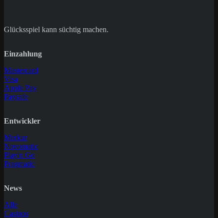
Glücksspiel kann süchtig machen.
Einzahlung
Mastercard
Visa
Apple Pay
Paysafe
Entwickler
Merkur
Novomatic
Play'n Go
Pragmatic
News
Alle
Casinos