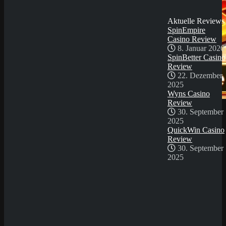
30. September
2025
Aktuelle Reviews
SpinEmpire
Casino Review
8. Januar 2026
SpinBetter Casino
Review
22. Dezember
2025
Wyns Casino
Review
Demo Spiel
30. September
2025
QuickWin Casino
Review
30. September
2025