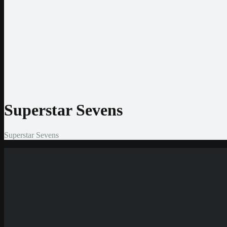
Aus
Superstar Sevens
Superstar Sevens